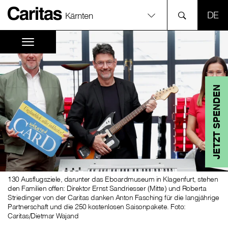
SPR
Kärnten
JETZT SPENDEN
130 Ausflugsziele, darunter das Eboardmuseum in Klagenfurt, stehen
den Familien offen: Direktor Ernst Sandriesser (Mitte) und Roberta
Striedinger von der Caritas danken Anton Fasching für die langjährige
Partnerschaft und die 250 kostenlosen Saisonpakete. Foto:
Caritas/Dietmar Wajand