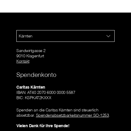
Kärnten
Sandwirtgasse 2
9010 Klagenfurt
Kontakt
Spendenkonto
Caritas Kärnten
IBAN: AT40 2070 6000 0000 5587
BIC: KSPKAT2KXXX
Spenden an die Caritas Kärnten sind steuerlich
absetzbar.
Spendenabsetzbarkeitsnummer SO-1253
.
Vielen Dank für Ihre Spende!