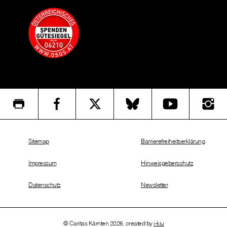
Sitemap
Barrierefreiheitserklärung
Impressum
Hinweisgeberschutz
Datenschutz
Newsletter
© Caritas Kärnten 2026, created by
i-kiu