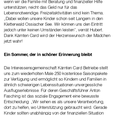
wenn wir die Familie mit Beratung und finanzieller Hilfe
unterstützen, reicht das Geld nur für das
Lebensnotwendige. Freizeitaktivitäten sind kein Thema.
„Dabei wollen unsere Kinder schon seit Langem in den
Kletterwald Ossiacher See. Wir können uns den Eintritt
jedoch unter keinen Umständen leisten“, verrät Hubert.
Dank Kärnten Card wird der Herzenswunsch der Mädchen
jetzt wahr!
Ein Sommer, der in schöner Erinnerung bleibt
Die Interessensgemeinschaft Kärnten Card Betriebe stellt
uns zum wiederholten Male 250 kostenlose Saisonpakete
zur Verfügung und ermöglicht so Kindern und Familien in
ähnlich schwierigen Lebenssituationen unvergessliche
Ausflugserlebnisse. Für deren Geschäftsführer Anton
Fasching ist das soziale Engagement eine bewusste
Entscheidung: „Wir sehen es als unsere Verantwortung,
dort zu helfen, wo Unterstützung gebraucht wird. Gerade
Kinder sollten unabhängig von der finanziellen Situation