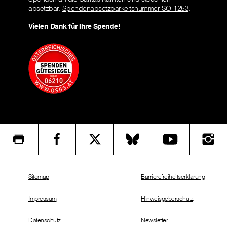
absetzbar.
Spendenabsetzbarkeitsnummer SO-1253
.
Vielen Dank für Ihre Spende!
Sitemap
Barrierefreiheitserklärung
Impressum
Hinweisgeberschutz
Datenschutz
Newsletter