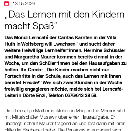
13.05.2026
„Das Lernen mit den Kindern
macht Spaß“
Das Mondi Lerncafé der Caritas Kärnten in der Villa
Huth in Wolfsberg will „wachsen“ und sucht daher
weitere freiwillige Lernhelfer*innen. Hermine Schüssler
und Margaretha Maurer kommen bereits einmal in der
Woche, um den Schüler*innen bei den Hausaufgaben zu
helfen. Ihr Credo: „Die Kinder machen nicht nur
Fortschritte in der Schule, auch das Lernen mit ihnen
bereitet Freude!“ Wer sich zwei Stunden in der Woche
freiwillig engagieren möchte, melde sich bei Lerncafé-
Leiterin Dörte Enzi, Telefon 0676/613 38 59.
Die ehemalige Mathematiklehrerin Margaretha Maurer sitzt
mit Mittelschüler Musawir über einer Hausaufgabe. Er
überlegt, schaut Maurer fragend an und löst dann mit ihrer
Hilfe die Rechenaufgabe. Die Pensionistin engagiert sich