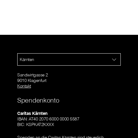
Kärnten
Sandwirtgasse 2
9010 Klagenfurt
Kontakt
Spendenkonto
Caritas Kärnten
IBAN: AT40 2070 6000 0000 5587
BIC: KSPKAT2KXXX
Spenden an die Caritas Kärnten sind steuerlich