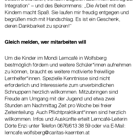
Integration“ – und des Bekommens: „Die Arbeit mit den
Kindern macht Spaß. Sie laufen mir freudig entgegen und
begrüßen mich mit Handschlag. Es ist ein Geschenk,
deren Dankbarkeit zu spüren!“
Gleich melden, wer mitarbeiten will
Um die Kinder im Mondi Lerncafé in Wolfsberg
bestmöglich fördern und weitere Schüler*innen aufnehmen
zu können, braucht es weitere motivierte freiwillige
Lernhelfer*innen. Spezielle Kenntnisse sind nicht
erforderlich und Interessierte zum unverbindlichen
Schnuppern herzlich willkommen. Mitzubringen sind
Freude am Umgang mit der Jugend und etwa zwei
Stunden am Nachmittag Zeit pro Woche bei freier
Zeiteinteilung. Auch Pflichtpraktikant*innen sind herzlich
willkommen. Infos und Auskünfte erteilt Lerncafé-Leiterin
Dörte Enzi unter Telefon 0676/613 38 59 oder via E-Mail:
lerncafe.wolfsberg@caritas-kaernten.at