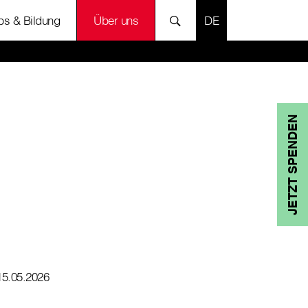
SPRACHE AUSWÄH
bs & Bildung
Über uns
JETZT SPENDEN
15.05.2026