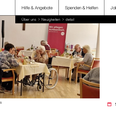
Hilfe & Angebote
Spenden & Helfen
Jo
Über uns
Neuigkeiten
detail
as