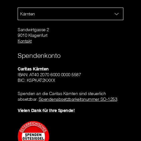
Kärnten
Sandwirtgasse 2
9010 Klagenfurt
Kontakt
Spendenkonto
Caritas Kärnten
IBAN: AT40 2070 6000 0000 5587
BIC: KSPKAT2KXXX
Spenden an die Caritas Kärnten sind steuerlich
absetzbar.
Spendenabsetzbarkeitsnummer SO-1253
.
Vielen Dank für Ihre Spende!