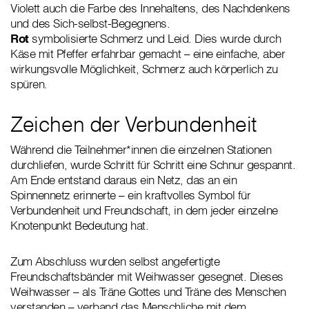
Violett auch die Farbe des Innehaltens, des Nachdenkens
und des Sich-selbst-Begegnens.
Rot
symbolisierte Schmerz und Leid. Dies wurde durch
Käse mit Pfeffer erfahrbar gemacht – eine einfache, aber
wirkungsvolle Möglichkeit, Schmerz auch körperlich zu
spüren.
Zeichen der Verbundenheit
Während die Teilnehmer*innen die einzelnen Stationen
durchliefen, wurde Schritt für Schritt eine Schnur gespannt.
Am Ende entstand daraus ein Netz, das an ein
Spinnennetz erinnerte – ein kraftvolles Symbol für
Verbundenheit und Freundschaft, in dem jeder einzelne
Knotenpunkt Bedeutung hat.
Zum Abschluss wurden selbst angefertigte
Freundschaftsbänder mit Weihwasser gesegnet. Dieses
Weihwasser – als Träne Gottes und Träne des Menschen
verstanden – verband das Menschliche mit dem