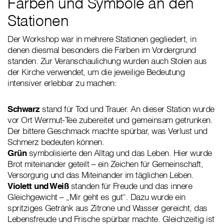
Farben und Symbole an den
Stationen
Der Workshop war in mehrere Stationen gegliedert, in
denen diesmal besonders die Farben im Vordergrund
standen. Zur Veranschaulichung wurden auch Stolen aus
der Kirche verwendet, um die jeweilige Bedeutung
intensiver erlebbar zu machen:
Schwarz
stand für Tod und Trauer. An dieser Station wurde
vor Ort Wermut-Tee zubereitet und gemeinsam getrunken.
Der bittere Geschmack machte spürbar, was Verlust und
Schmerz bedeuten können.
Grün
symbolisierte den Alltag und das Leben. Hier wurde
Brot miteinander geteilt – ein Zeichen für Gemeinschaft,
Versorgung und das Miteinander im täglichen Leben.
Violett und Weiß
standen für Freude und das innere
Gleichgewicht – „Mir geht es gut“. Dazu wurde ein
spritziges Getränk aus Zitrone und Wasser gereicht, das
Lebensfreude und Frische spürbar machte. Gleichzeitig ist