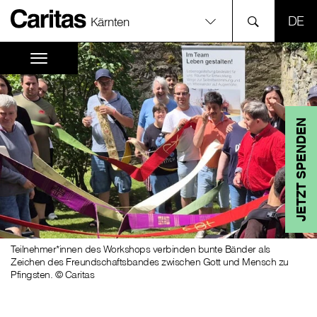
SPR
Kärnten
JETZT SPENDEN
Teilnehmer*innen des Workshops verbinden bunte Bänder als
Zeichen des Freundschaftsbandes zwischen Gott und Mensch zu
Pfingsten. © Caritas