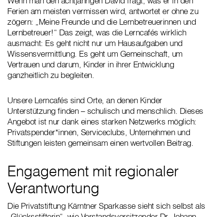
Wenn man den achtjährigen David fragt, was er in den
Ferien am meisten vermissen wird, antwortet er ohne zu
zögern: „Meine Freunde und die Lernbetreuerinnen und
Lernbetreuer!“ Das zeigt, was die Lerncafés wirklich
ausmacht: Es geht nicht nur um Hausaufgaben und
Wissensvermittlung. Es geht um Gemeinschaft, um
Vertrauen und darum, Kinder in ihrer Entwicklung
ganzheitlich zu begleiten.
Unsere Lerncafés sind Orte, an denen Kinder
Unterstützung finden – schulisch und menschlich. Dieses
Angebot ist nur dank eines starken Netzwerks möglich:
Privatspender*innen, Serviceclubs, Unternehmen und
Stiftungen leisten gemeinsam einen wertvollen Beitrag.
Engagement mit regionaler
Verantwortung
Die Privatstiftung Kärntner Sparkasse sieht sich selbst als
„Glücksstifterin“, wie Vorstandsvorsitzender Dr. Johann