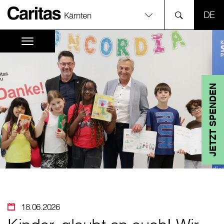
SPR
Kärnten
JETZT SPENDEN
18.06.2026