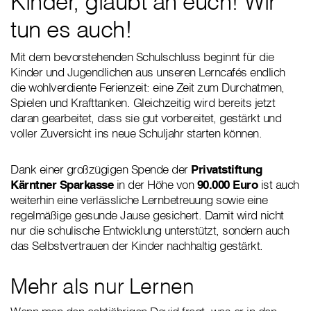
Kinder, glaubt an euch! Wir
tun es auch!
Mit dem bevorstehenden Schulschluss beginnt für die
Kinder und Jugendlichen aus unseren Lerncafés endlich
die wohlverdiente Ferienzeit: eine Zeit zum Durchatmen,
Spielen und Krafttanken. Gleichzeitig wird bereits jetzt
daran gearbeitet, dass sie gut vorbereitet, gestärkt und
voller Zuversicht ins neue Schuljahr starten können.
Dank einer großzügigen Spende der
Privatstiftung
Kärntner Sparkasse
in der Höhe von
90.000 Euro
ist auch
weiterhin eine verlässliche Lernbetreuung sowie eine
regelmäßige gesunde Jause gesichert. Damit wird nicht
nur die schulische Entwicklung unterstützt, sondern auch
das Selbstvertrauen der Kinder nachhaltig gestärkt.
Mehr als nur Lernen