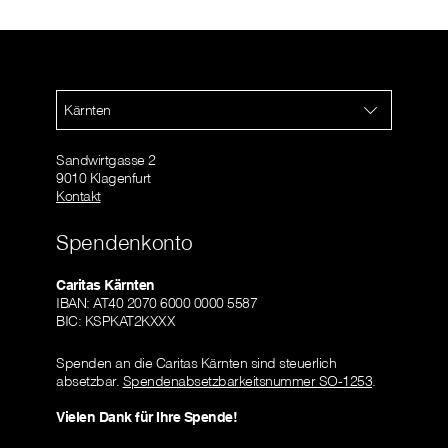
Kärnten
Sandwirtgasse 2
9010 Klagenfurt
Kontakt
Spendenkonto
Caritas Kärnten
IBAN: AT40 2070 6000 0000 5587
BIC: KSPKAT2KXXX
Spenden an die Caritas Kärnten sind steuerlich
absetzbar.
Spendenabsetzbarkeitsnummer SO-1253
.
Vielen Dank für Ihre Spende!