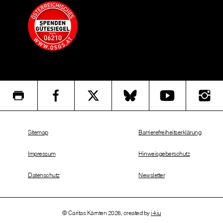
Sitemap
Barrierefreiheitserklärung
Impressum
Hinweisgeberschutz
Datenschutz
Newsletter
© Caritas Kärnten 2026, created by
i-kiu