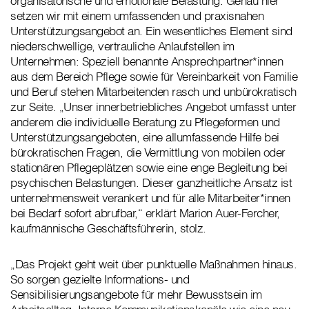
organisatorische und emotionale Belastung. Genau hier
setzen wir mit einem umfassenden und praxisnahen
Unterstützungsangebot an. Ein wesentliches Element sind
niederschwellige, vertrauliche Anlaufstellen im
Unternehmen: Speziell benannte Ansprechpartner*innen
aus dem Bereich Pflege sowie für Vereinbarkeit von Familie
und Beruf stehen Mitarbeitenden rasch und unbürokratisch
zur Seite. „Unser innerbetriebliches Angebot umfasst unter
anderem die individuelle Beratung zu Pflegeformen und
Unterstützungsangeboten, eine allumfassende Hilfe bei
bürokratischen Fragen, die Vermittlung von mobilen oder
stationären Pflegeplätzen sowie eine enge Begleitung bei
psychischen Belastungen. Dieser ganzheitliche Ansatz ist
unternehmensweit verankert und für alle Mitarbeiter*innen
bei Bedarf sofort abrufbar,“ erklärt Marion Auer-Fercher,
kaufmännische Geschäftsführerin, stolz.
„Das Projekt geht weit über punktuelle Maßnahmen hinaus.
So sorgen gezielte Informations- und
Sensibilisierungsangebote für mehr Bewusstsein im