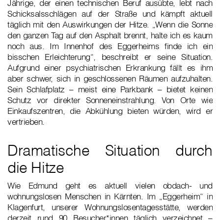
Jährige, der einen technischen Beruf ausübte, lebt nach
Schicksalsschlägen auf der Straße und kämpft aktuell
täglich mit den Auswirkungen der Hitze. „Wenn die Sonne
den ganzen Tag auf den Asphalt brennt, halte ich es kaum
noch aus. Im Innenhof des Eggerheims finde ich ein
bisschen Erleichterung“, beschreibt er seine Situation.
Aufgrund einer psychiatrischen Erkrankung fällt es ihm
aber schwer, sich in geschlossenen Räumen aufzuhalten.
Sein Schlafplatz – meist eine Parkbank – bietet keinen
Schutz vor direkter Sonneneinstrahlung. Von Orte wie
Einkaufszentren, die Abkühlung bieten würden, wird er
vertrieben.
Dramatische Situation durch
die Hitze
Wie Edmund geht es aktuell vielen obdach- und
wohnungslosen Menschen in Kärnten. Im „Eggerheim“ in
Klagenfurt, unserer Wohnungslosentagesstätte, werden
derzeit rund 90 Besucher*innen täglich verzeichnet –