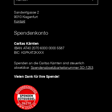
Sandwirtgasse 2
9010 Klagenfurt
Kontakt
Spendenkonto
Caritas Kärnten
IBAN: AT40 2070 6000 0000 5587
BIC: KSPKAT2KXXX
Spenden an die Caritas Kärnten sind steuerlich
absetzbar.
Spendenabsetzbarkeitsnummer SO-1253
.
Vielen Dank für Ihre Spende!