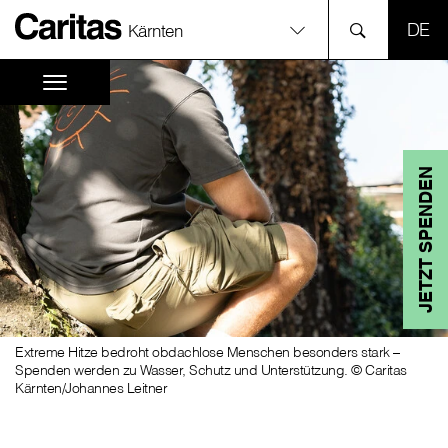
SPR
Kärnten
JETZT SPENDEN
Extreme Hitze bedroht obdachlose Menschen besonders stark –
Spenden werden zu Wasser, Schutz und Unterstützung. © Caritas
Kärnten/Johannes Leitner