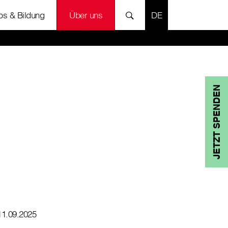
SPRACHE AUSWÄH
bs & Bildung
Über uns
JETZT SPENDEN
11.09.2025