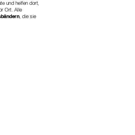
e und helfen dort,
 Ort. Alle
sbändern
, die sie