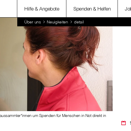
Hilfe & Angebote
Spenden & Helfen
Jo
Über uns
Neuigkeiten
detail
Haussammler*innen um Spenden für Menschen in Not direkt in