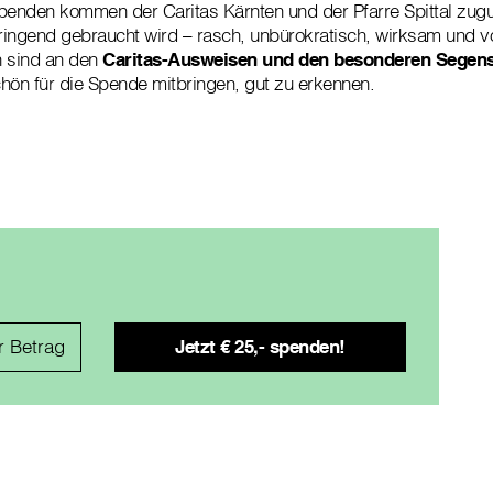
nden kommen der Caritas Kärnten und der Pfarre Spittal zugut
ingend gebraucht wird – rasch, unbürokratisch, wirksam und vor
 sind an den
Caritas-Ausweisen und den besonderen Segen
hön für die Spende mitbringen, gut zu erkennen.