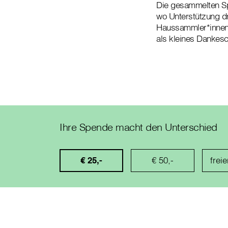
Die gesammelten Spe
wo Unterstützung dr
Haussammler*innen
als kleines Dankesc
Ihre Spende macht den Unterschied
€ 25,-
€ 50,-