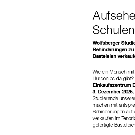
Aufsehe
Schulen
Wolfsberger Studi
Behinderungen zu 
Basteleien verkauf
Wie ein Mensch mit 
Hürden es da gibt?
Einkaufszentrum 
3. Dezember 2025, 
Studierende unserer
machen mit entspre
Behinderungen auf d
verkaufen im Tenor
gefertigte Basteleie