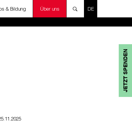
SPRACHE AUSWÄH
bs & Bildung
Über uns
JETZT SPENDEN
25.11.2025