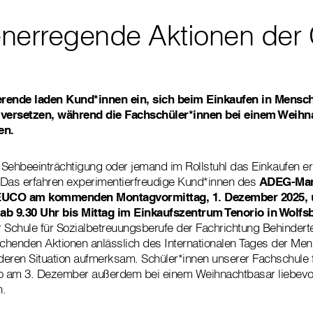
nerregende Aktionen der C
erende laden Kund*innen ein, sich beim Einkaufen in Mensc
versetzen, während die Fachschüler*innen bei einem Weihn
en.
Sehbeeinträchtigung oder jemand im Rollstuhl das Einkaufen e
 Das erfahren experimentierfreudige Kund*innen des
ADEG-Mar
EUCO am kommenden Montagvormittag, 1. Dezember 2025, 
ab 9.30 Uhr bis Mittag im Einkaufszentrum Tenorio in Wolfs
 Schule für Sozialbetreuungsberufe der Fachrichtung Behindert
chenden Aktionen anlässlich des Internationalen Tages der Men
eren Situation aufmerksam. Schüler*innen unserer Fachschule f
io am 3. Dezember außerdem bei einem Weihnachtbasar liebevo
n.