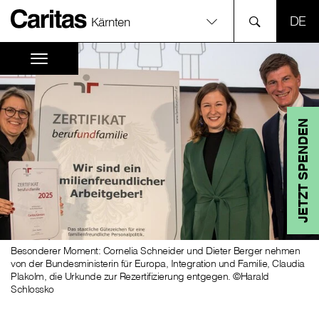
SPR
Kärnten
JETZT SPENDEN
Besonderer Moment: Cornelia Schneider und Dieter Berger nehmen
von der Bundesministerin für Europa, Integration und Familie, Claudia
Plakolm, die Urkunde zur Rezertifizierung entgegen. ©Harald
Schlossko