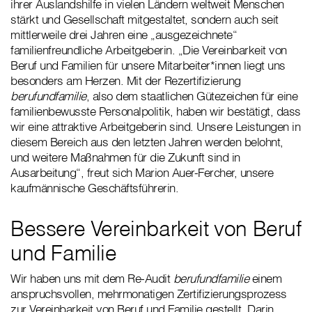
ihrer Auslandshilfe in vielen Ländern weltweit Menschen
stärkt und Gesellschaft mitgestaltet, sondern auch seit
mittlerweile drei Jahren eine „ausgezeichnete“
familienfreundliche Arbeitgeberin. „Die Vereinbarkeit von
Beruf und Familien für unsere Mitarbeiter*innen liegt uns
besonders am Herzen. Mit der Rezertifizierung
berufundfamilie
, also dem staatlichen Gütezeichen für eine
familienbewusste Personalpolitik, haben wir bestätigt, dass
wir eine attraktive Arbeitgeberin sind. Unsere Leistungen in
diesem Bereich aus den letzten Jahren werden belohnt,
und weitere Maßnahmen für die Zukunft sind in
Ausarbeitung“, freut sich Marion Auer-Fercher, unsere
kaufmännische Geschäftsführerin.
Bessere Vereinbarkeit von Beruf
und Familie
Wir haben uns mit dem Re-Audit
berufundfamilie
einem
anspruchsvollen, mehrmonatigen Zertifizierungsprozess
zur Vereinbarkeit von Beruf und Familie gestellt. Darin