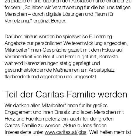
zu platzieren und dadurch den Austausch untereinander zu
fördern. „So leben wir Verantwortung für die bei uns tätigen
Menschen – durch digitale Lösungen und Raum für
Vernetzung,“ ergänzt Berger.
Darüber hinaus werden beispielsweise E-Learning-
Angebote zur persönlichen Weiterentwicklung angeboten,
Mitarbeiter*innen-Gespräche gezielt mit dem Fokus auf
Vereinbarkeit von Beruf und Familie geführt, Kontakte
während Karenzierungen stetig gepflegt und
gesundheitsfördernde Maßnahmen am Arbeitsplatz
flächendeckend angeboten und umgesetzt.
Teil der Caritas-Familie werden
Wir danken allen Mitarbeiter*innen für ihr großes
Engagement und ihren Einsatz und laden Menschen mit
Herz und Fachkompetenz ein, auch Teil der großen
Caritas-Familie zu werden. Aktuelle Jobs finden
Interessierte unter
www.caritas.at/jobs
. Weil helfen mehr ist