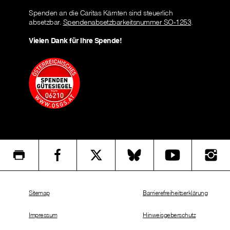
Spenden an die Caritas Kärnten sind steuerlich
absetzbar.
Spendenabsetzbarkeitsnummer SO-1253
.
Vielen Dank für Ihre Spende!
Sitemap
Barrierefreiheitserklärung
Impressum
Hinweisgeberschutz