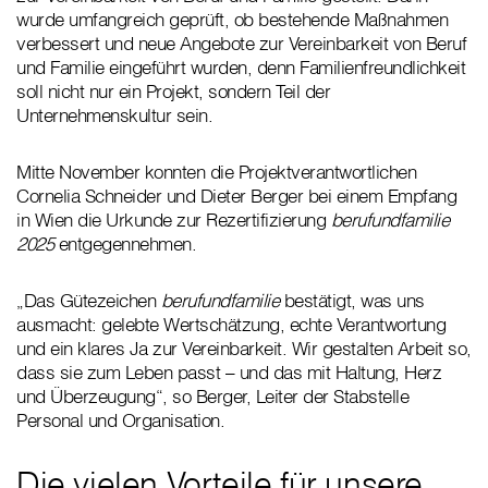
wurde umfangreich geprüft, ob bestehende Maßnahmen
verbessert und neue Angebote zur Vereinbarkeit von Beruf
und Familie eingeführt wurden, denn Familienfreundlichkeit
soll nicht nur ein Projekt, sondern Teil der
Unternehmenskultur sein.
Mitte November konnten die Projektverantwortlichen
Cornelia Schneider und Dieter Berger bei einem Empfang
in Wien die Urkunde zur Rezertifizierung
berufundfamilie
2025
entgegennehmen.
„Das Gütezeichen
berufundfamilie
bestätigt, was uns
ausmacht: gelebte Wertschätzung, echte Verantwortung
und ein klares Ja zur Vereinbarkeit. Wir gestalten Arbeit so,
dass sie zum Leben passt – und das mit Haltung, Herz
und Überzeugung“, so Berger, Leiter der Stabstelle
Personal und Organisation.
Die vielen Vorteile für unsere