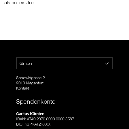
als nur ein Job.
Kärnten
Sandwirtgasse 2
9010 Klagenfurt
Kontakt
Spendenkonto
Caritas Kärnten
IBAN: AT40 2070 6000 0000 5587
BIC: KSPKAT2KXXX