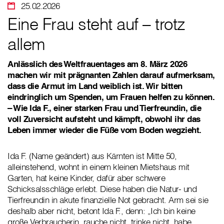
25.02.2026
Eine Frau steht auf – trotz
allem
Anlässlich des Weltfrauentages am 8. März 2026
machen wir mit prägnanten Zahlen darauf aufmerksam,
dass die Armut im Land weiblich ist. Wir bitten
eindringlich um Spenden, um Frauen helfen zu können.
– Wie Ida F., einer starken Frau und Tierfreundin, die
voll Zuversicht aufsteht und kämpft, obwohl ihr das
Leben immer wieder die Füße vom Boden wegzieht.
Ida F. (Name geändert) aus Kärnten ist Mitte 50,
alleinstehend, wohnt in einem kleinen Mietshaus mit
Garten, hat keine Kinder, dafür aber schwere
Schicksalsschläge erlebt. Diese haben die Natur- und
Tierfreundin in akute finanzielle Not gebracht. Arm sei sie
deshalb aber nicht, betont Ida F., denn: „Ich bin keine
große Verbraucherin, rauche nicht, trinke nicht, habe