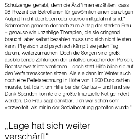
Schutzengel gehabt, denn die Ärzt*innen erzählten, dass
98 Prozent der Betroffenen für gewöhnlich einen derartigen
Aufprall nicht überleben oder querschnittgelähmt sind.“
Schmerzen gehören dennoch zum Alltag der starken Frau
– genauso wie unzählige Therapien, die sie dringend
braucht, aber selbst bezahlen muss und sich nicht leisten
kann. Physisch und psychisch kämpft sie jeden Tag
darum, weiterzumachen. Doch die Sorgen sind groß:
ausbleibende Zahlungen der unfallverursachenden Person,
Rechtsanwaltsinterventionen – doch statt Hilfe blieb sie auf
den Verfahrenskosten sitzen. Als sie dann im Winter auch
noch eine Pelletsrechnung in Höhe von 1.200 Euro zahlen
musste, bat Ida F. um Hilfe bei der Caritas – und fand sie:
Dank Spenden konnte die größte finanzielle Not gelindert
werden. Die Frau sagt dankbar: „Ich war schon sehr
verzweifelt, als mir in der Sozialberatung geholfen wurde.“
„Lage hat sich weiter
verschärft“