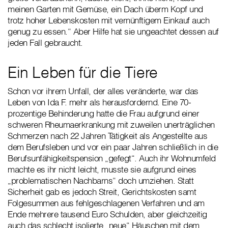
meinen Garten mit Gemüse, ein Dach überm Kopf und
trotz hoher Lebenskosten mit vernünftigem Einkauf auch
genug zu essen.“ Aber Hilfe hat sie ungeachtet dessen auf
jeden Fall gebraucht.
Ein Leben für die Tiere
Schon vor ihrem Unfall, der alles veränderte, war das
Leben von Ida F. mehr als herausfordernd. Eine 70-
prozentige Behinderung hatte die Frau aufgrund einer
schweren Rheumaerkrankung mit zuweilen unerträglichen
Schmerzen nach 22 Jahren Tätigkeit als Angestellte aus
dem Berufsleben und vor ein paar Jahren schließlich in die
Berufsunfähigkeitspension „gefegt“. Auch ihr Wohnumfeld
machte es ihr nicht leicht, musste sie aufgrund eines
„problematischen Nachbarns“ doch umziehen. Statt
Sicherheit gab es jedoch Streit, Gerichtskosten samt
Folgesummen aus fehlgeschlagenen Verfahren und am
Ende mehrere tausend Euro Schulden, aber gleichzeitig
auch das schlecht isolierte „neue“ Häuschen mit dem