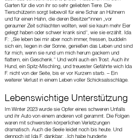
Garten für die von ihr so sehr geliebten Tiere. Die
Tierschützerin sorgt liebevoll für eine Schar an Hühnern
und für einen Hahn, die deren Besitzer*innen „vor
geraumer Zeit schlachten wollten, weil sie kaum mehr Eier
gelegt haben oder schwer krank sind“, wie sie erzählt. Ida
F.: „Sie leben bei mir aber noch immer, fressen, buddeln
sich ein, liegen in der Sonne, genießen das Leben und sind
für mich, wenn sie rund um mich herum gackern und
flattern, ein Geschenk.“ Und wohl auch ein Trost. Auch ihr
Hund, ein Spitz-Mischling, und treuester Gefährte wich Ida
F. nicht von der Seite, bis er vor Kurzem starb. – Ein
weiterer Verlust in einem Leben voller Schicksalsschläge.
Lebenswichtige Unterstützung
Im Winter 2023 wurde sie Opfer eines schweren Unfalls
und ihr Auto von einem anderen voll gerammt. Die Folgen
waren mit schwersten körperlichen Verletzungen
dramatisch. Auch die Seele leidet noch bis heute. Und
dennoch ist Ida F. dankbar: „Ich habe hunderte