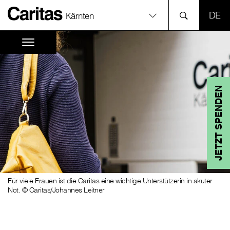
SPR
Kärnten
JETZT SPENDEN
Für viele Frauen ist die Caritas eine wichtige Unterstützerin in akuter
Not. © Caritas/Johannes Leitner