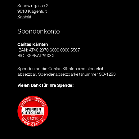
Sandwirtgasse 2
9010 Klagenfurt
Kontakt
Spendenkonto
Caritas Kärnten
IBAN: AT40 2070 6000 0000 5587
BIC: KSPKAT2KXXX
Spenden an die Caritas Kärnten sind steuerlich
absetzbar.
Spendenabsetzbarkeitsnummer SO-1253
.
Vielen Dank für Ihre Spende!