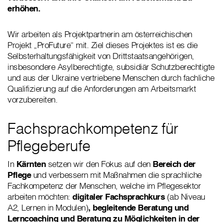
erhöhen.
Wir arbeiten als Projektpartnerin am österreichischen
Projekt „ProFuture“ mit. Ziel dieses Projektes ist es die
Selbsterhaltungsfähigkeit von Drittstaatsangehörigen,
insbesondere Asylberechtigte, subsidiär Schutzberechtigte
und aus der Ukraine vertriebene Menschen durch fachliche
Qualifizierung auf die Anforderungen am Arbeitsmarkt
vorzubereiten.
Fachsprachkompetenz für
Pflegeberufe
In
Kärnten
setzen wir den Fokus auf den
Bereich der
Pflege
und verbessern mit Maßnahmen die sprachliche
Fachkompetenz der Menschen, welche im Pflegesektor
arbeiten möchten:
digitaler Fachsprachkurs
(ab Niveau
A2, Lernen in Modulen)
, begleitende Beratung und
Lerncoaching und Beratung zu Möglichkeiten in der