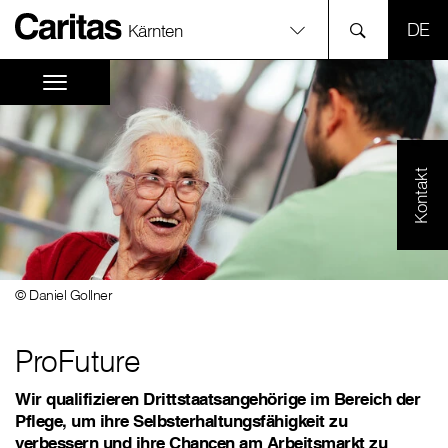
SPR
Kärnten
Kontakt
© Daniel Gollner
ProFuture
Wir qualifizieren Drittstaatsangehörige im Bereich der
Pflege, um ihre Selbsterhaltungsfähigkeit zu
verbessern und ihre Chancen am Arbeitsmarkt zu