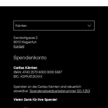
Kärnten
Sandwirtgasse 2
9010 Klagenfurt
Kontakt
Spendenkonto
Caritas Kärnten
IBAN: AT40 2070 6000 0000 5587
BIC: KSPKAT2KXXX
Spenden an die Caritas Kärnten sind steuerlich
absetzbar.
Spendenabsetzbarkeitsnummer SO-1253
.
Vielen Dank für Ihre Spende!