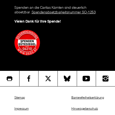
Spenden an die Caritas Kärnten sind steuerlich
absetzbar.
Spendenabsetzbarkeitsnummer SO-1253
.
Vielen Dank für Ihre Spende!
Sitemap
Barrierefreiheitserklärung
Impressum
Hinweisgeberschutz