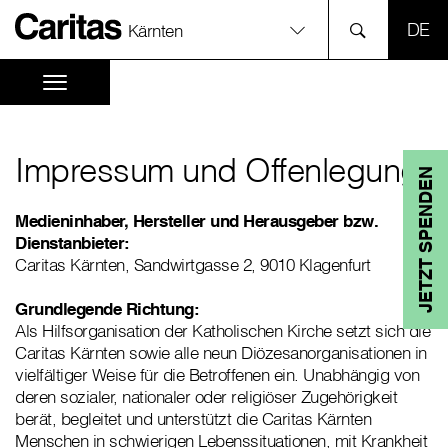
SPR
Kärnten
Impressum und Offenlegung
JETZT SPENDEN
Medieninhaber, Hersteller und Herausgeber bzw.
Dienstanbieter:
Caritas Kärnten, Sandwirtgasse 2, 9010 Klagenfurt
Grundlegende Richtung:
Als Hilfsorganisation der Katholischen Kirche setzt sich die
Caritas Kärnten sowie alle neun Diözesanorganisationen in
vielfältiger Weise für die Betroffenen ein. Unabhängig von
deren sozialer, nationaler oder religiöser Zugehörigkeit
berät, begleitet und unterstützt die Caritas Kärnten
Menschen in schwierigen Lebenssituationen, mit Krankheit