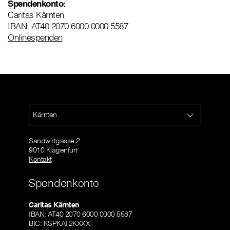
Spendenkonto:
Caritas Kärnten
IBAN: AT40 2070 6000 0000 5587
Onlinespenden
Kärnten
Sandwirtgasse 2
9010 Klagenfurt
Kontakt
Spendenkonto
Caritas Kärnten
IBAN: AT40 2070 6000 0000 5587
BIC: KSPKAT2KXXX