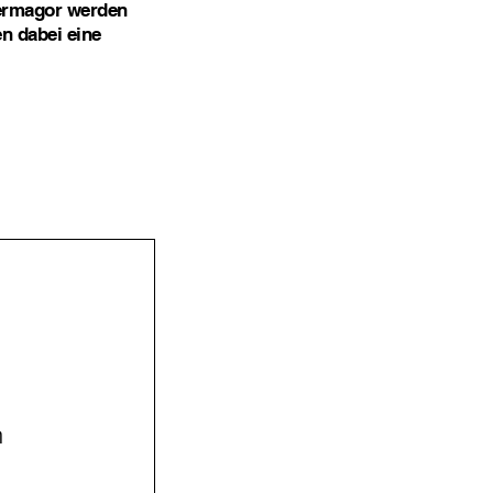
Hermagor werden
en dabei eine
n