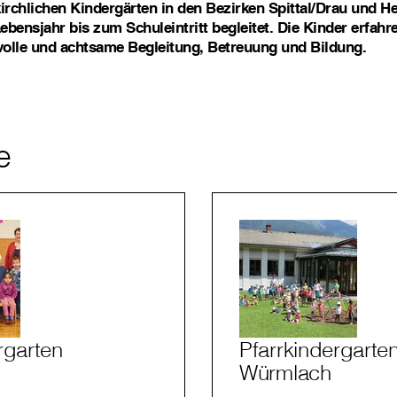
kirchlichen Kindergärten in den Bezirken Spittal/Drau und 
ebensjahr bis zum Schuleintritt begleitet. Die Kinder erfahr
tvolle und achtsame Begleitung, Betreuung und Bildung.
e
rgarten
Pfarrkindergarte
h
Würmlach