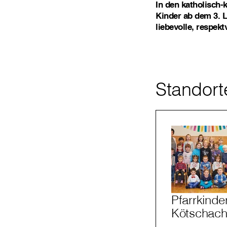
In den katholisch-
Kinder ab dem 3. L
liebevolle, respek
Standort
Pfarrkinde
Kötschac