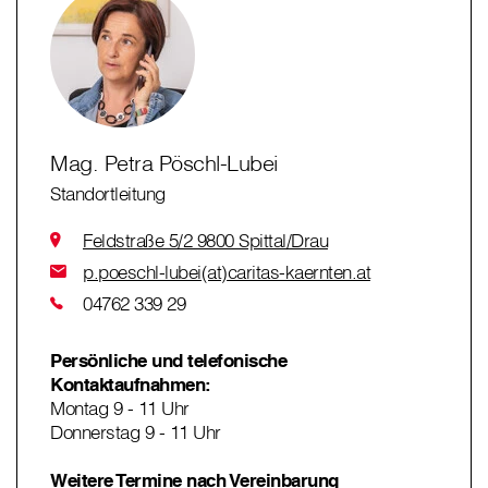
Mag. Petra Pöschl-Lubei
Standortleitung
Feldstraße 5/2 9800 Spittal/Drau
p.poeschl-lubei(at)caritas-kaernten.at
04762 339 29
Persönliche und telefonische
Kontaktaufnahmen:
Montag 9 - 11 Uhr
Donnerstag 9 - 11 Uhr
Weitere Termine nach Vereinbarung