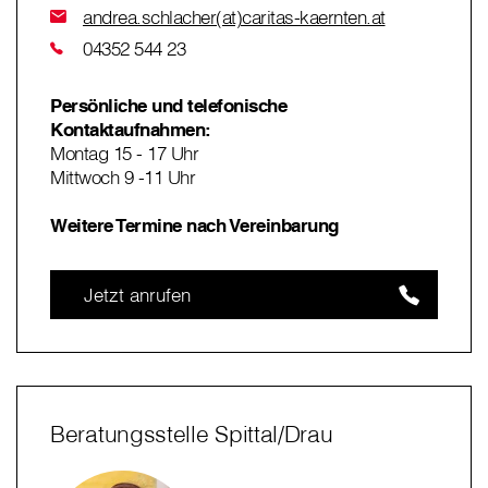
andrea.schlacher(at)caritas-kaernten.at
04352 544 23
Persönliche und telefonische
Kontaktaufnahmen:
Montag 15 - 17 Uhr
Mittwoch 9 -11 Uhr
Weitere Termine nach Vereinbarung
Jetzt anrufen
Beratungsstelle Spittal/Drau