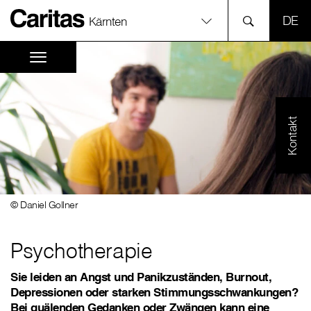
SPR
Kärnten
Kontakt
© Daniel Gollner
Psychotherapie
Sie leiden an Angst und Panikzuständen, Burnout,
Depressionen oder starken Stimmungsschwankungen?
Bei quälenden Gedanken oder Zwängen kann eine