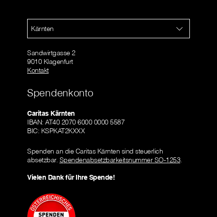
Kärnten
Sandwirtgasse 2
9010 Klagenfurt
Kontakt
Spendenkonto
Caritas Kärnten
IBAN: AT40 2070 6000 0000 5587
BIC: KSPKAT2KXXX
Spenden an die Caritas Kärnten sind steuerlich
absetzbar.
Spendenabsetzbarkeitsnummer SO-1253
.
Vielen Dank für Ihre Spende!