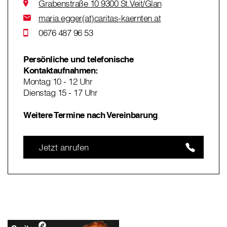
Grabenstraße 10 9300 St.Veit/Glan
maria.egger(at)caritas-kaernten.at
0676 487 96 53
Persönliche und telefonische
Kontaktaufnahmen:
Montag 10 - 12 Uhr
Dienstag 15 - 17 Uhr
Weitere Termine nach Vereinbarung
Jetzt anrufen