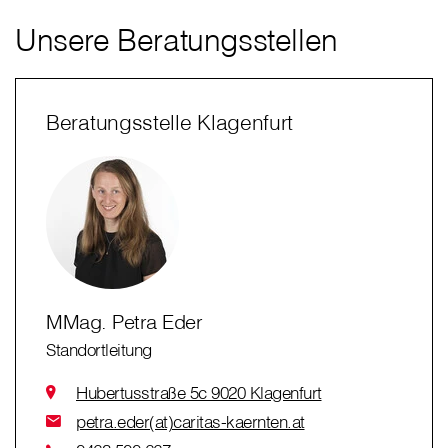
Unsere Beratungsstellen
Beratungsstelle Klagenfurt
MMag. Petra Eder
Standortleitung
Hubertusstraße 5c 9020 Klagenfurt
petra.eder(at)caritas-kaernten.at