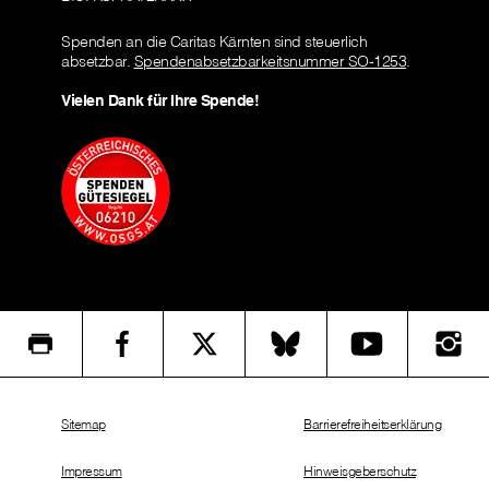
Spenden an die Caritas Kärnten sind steuerlich
absetzbar.
Spendenabsetzbarkeitsnummer SO-1253
.
Vielen Dank für Ihre Spende!
Sitemap
Barrierefreiheitserklärung
Impressum
Hinweisgeberschutz