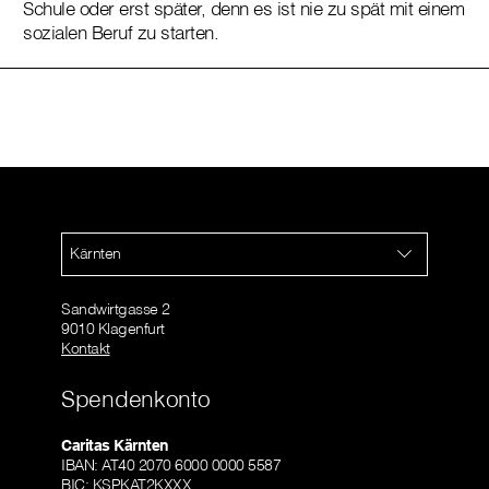
Schule oder erst später, denn es ist nie zu spät mit einem
sozialen Beruf zu starten.
Kärnten
Sandwirtgasse 2
9010 Klagenfurt
Kontakt
Spendenkonto
Caritas Kärnten
IBAN: AT40 2070 6000 0000 5587
BIC: KSPKAT2KXXX