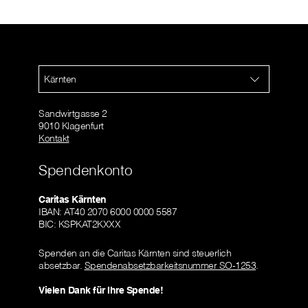
Kärnten
Sandwirtgasse 2
9010 Klagenfurt
Kontakt
Spendenkonto
Caritas Kärnten
IBAN: AT40 2070 6000 0000 5587
BIC: KSPKAT2KXXX
Spenden an die Caritas Kärnten sind steuerlich
absetzbar.
Spendenabsetzbarkeitsnummer SO-1253
.
Vielen Dank für Ihre Spende!