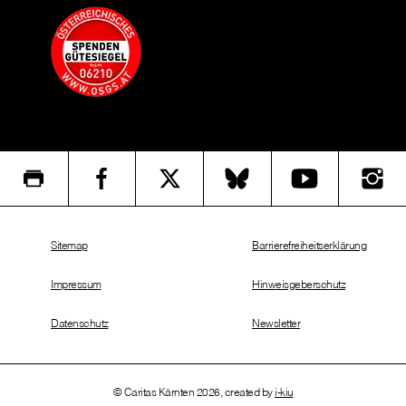
Sitemap
Barrierefreiheitserklärung
Impressum
Hinweisgeberschutz
Datenschutz
Newsletter
© Caritas Kärnten 2026, created by
i-kiu