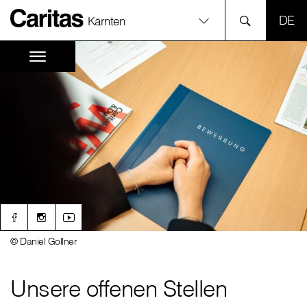
SPR
Kärnten
© Daniel Gollner
Unsere offenen Stellen