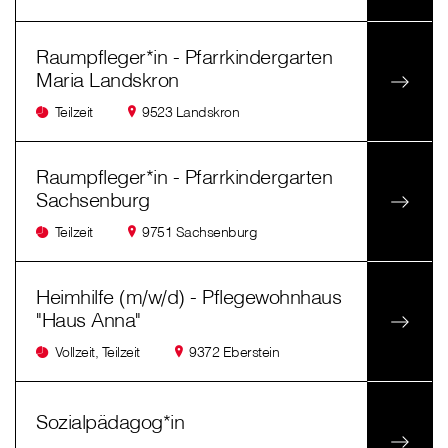
Raumpfleger*in - Pfarrkindergarten
Maria Landskron
Teilzeit
9523 Landskron
Raumpfleger*in - Pfarrkindergarten
Sachsenburg
Teilzeit
9751 Sachsenburg
Heimhilfe (m/w/d) - Pflegewohnhaus
"Haus Anna"
Vollzeit, Teilzeit
9372 Eberstein
Sozialpädagog*in