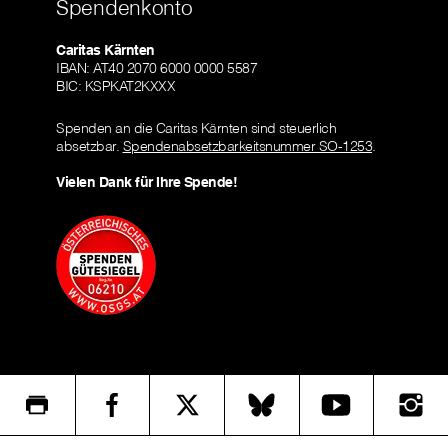
Spendenkonto
Caritas Kärnten
IBAN: AT40 2070 6000 0000 5587
BIC: KSPKAT2KXXX
Spenden an die Caritas Kärnten sind steuerlich
absetzbar.
Spendenabsetzbarkeitsnummer SO-1253
.
Vielen Dank für Ihre Spende!