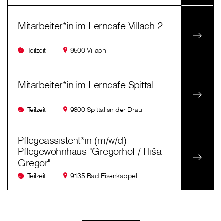
Mitarbeiter*in im Lerncafe Villach 2
Teilzeit
9500 Villach
Mitarbeiter*in im Lerncafe Spittal
Teilzeit
9800 Spittal an der Drau
Pflegeassistent*in (m/w/d) -
Pflegewohnhaus "Gregorhof / Hiša
Gregor"
Teilzeit
9135 Bad Eisenkappel