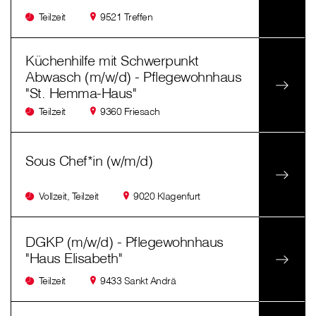
Teilzeit
9521 Treffen
Küchenhilfe mit Schwerpunkt
Abwasch (m/w/d) - Pflegewohnhaus
"St. Hemma-Haus"
Teilzeit
9360 Friesach
Sous Chef*in (w/m/d)
Vollzeit, Teilzeit
9020 Klagenfurt
DGKP (m/w/d) - Pflegewohnhaus
"Haus Elisabeth"
Teilzeit
9433 Sankt Andrä