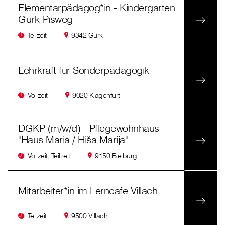
Elementarpädagog*in - Kindergarten
Gurk-Pisweg
Teilzeit
9342 Gurk
Lehrkraft für Sonderpädagogik
Vollzeit
9020 Klagenfurt
DGKP (m/w/d) - Pflegewohnhaus
"Haus Maria / Hiša Marija"
Vollzeit, Teilzeit
9150 Bleiburg
Mitarbeiter*in im Lerncafe Villach
Teilzeit
9500 Villach