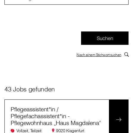
Nach einem Stichwort suchen
43 Jobs gefunden
Pflegeassistent*in /
Pflegefachassistent*in -
Pflegewohnhaus „Haus Magdalena“
Vollzeit, Teilzeit
9020 Klagenfurt