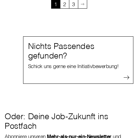
1
2
3
Nichts Passendes
gefunden?
Schick uns gerne eine Initiativbewerbung!
Oder: Deine Job-Zukunft ins
Postfach
Abonniere unseren
Mehr-als-nur-ein-Newsletter
und