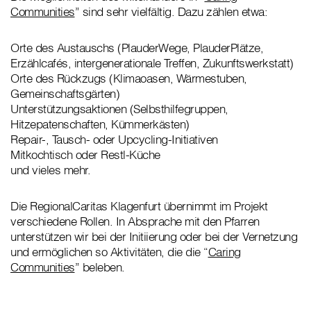
Communities
” sind sehr vielfältig. Dazu zählen etwa:
Orte des Austauschs (PlauderWege, PlauderPlätze,
Erzählcafés, intergenerationale Treffen, Zukunftswerkstatt)
Orte des Rückzugs (Klimaoasen, Wärmestuben,
Gemeinschaftsgärten)
Unterstützungsaktionen (Selbsthilfegruppen,
Hitzepatenschaften, Kümmerkästen)
Repair-, Tausch- oder Upcycling-Initiativen
Mitkochtisch oder Restl-Küche
und vieles mehr.
Die RegionalCaritas Klagenfurt übernimmt im Projekt
verschiedene Rollen. In Absprache mit den Pfarren
unterstützen wir bei der Initiierung oder bei der Vernetzung
und ermöglichen so Aktivitäten, die die “
Caring
Communities
” beleben.