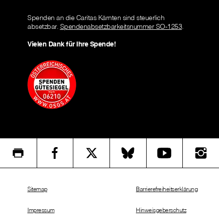
Spenden an die Caritas Kärnten sind steuerlich
absetzbar.
Spendenabsetzbarkeitsnummer SO-1253
.
Vielen Dank für Ihre Spende!
Sitemap
Barrierefreiheitserklärung
Impressum
Hinweisgeberschutz