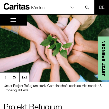
SPR
Kärnten
JETZT SPENDEN
Unser Projekt Refugium stärkt Gemeinschaft, soziales Miteinander &
Erholung © Pexel
Projekt Refugium