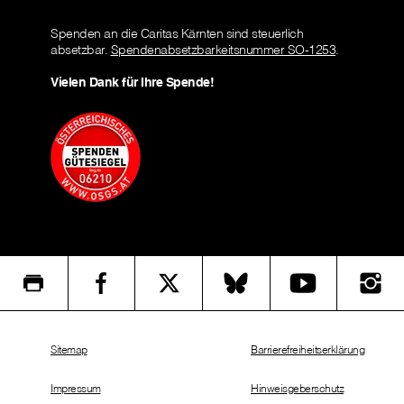
Spenden an die Caritas Kärnten sind steuerlich
absetzbar.
Spendenabsetzbarkeitsnummer SO-1253
.
Vielen Dank für Ihre Spende!
Sitemap
Barrierefreiheitserklärung
Impressum
Hinweisgeberschutz