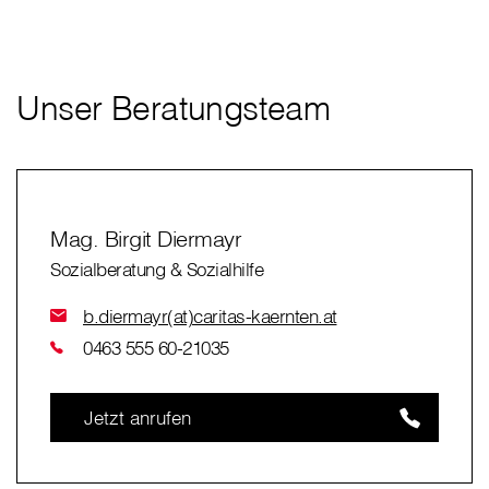
Unser Beratungsteam
Mag. Birgit Diermayr
Sozialberatung & Sozialhilfe
b.diermayr(at)caritas-kaernten.at
0463 555 60-21035
Jetzt anrufen