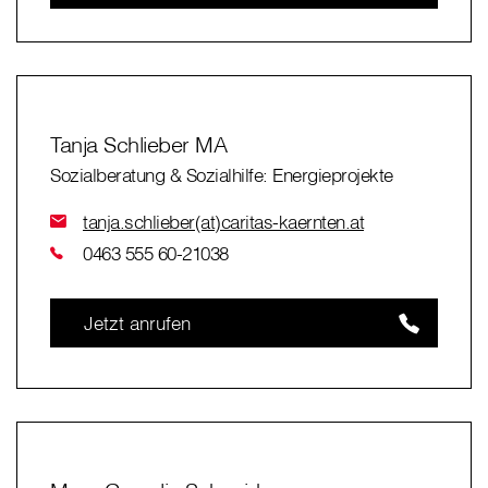
Tanja Schlieber MA
Sozialberatung & Sozialhilfe: Energieprojekte
tanja.schlieber(at)caritas-kaernten.at
0463 555 60-21038
Jetzt anrufen