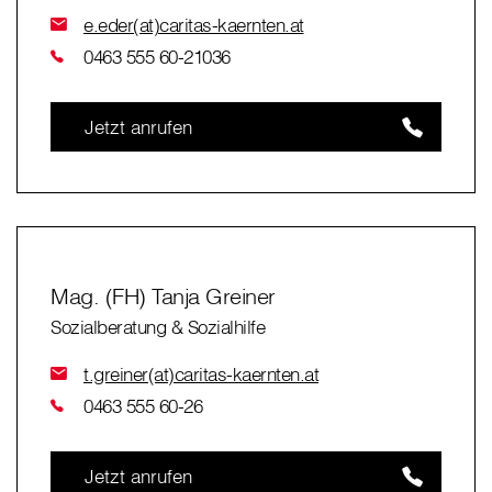
e.eder(at)caritas-kaernten.at
0463 555 60-21036
Jetzt anrufen
Mag. (FH) Tanja Greiner
Sozialberatung & Sozialhilfe
t.greiner(at)caritas-kaernten.at
0463 555 60-26
Jetzt anrufen