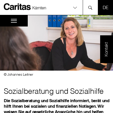
SPR
Kärnten
Kontakt
© Johannes Leitner
Sozialberatung und Sozialhilfe
Die Sozialberatung und Sozialhilfe informiert, berät und
hilft Ihnen bei sozialen und finanziellen Notlagen. Wir
weisen Sie auf gesetzliche Ansprüche hin und helfen