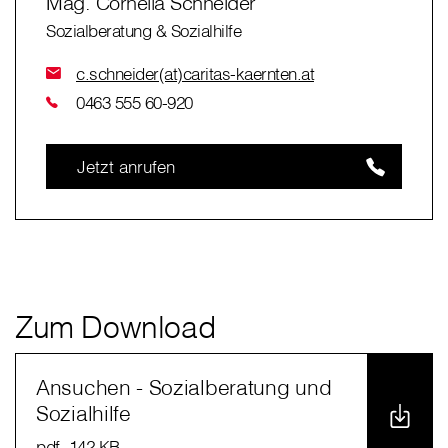
Mag. Cornelia Schneider
Sozialberatung & Sozialhilfe
c.schneider(at)caritas-kaernten.at
0463 555 60-920
Jetzt anrufen
Zum Download
Ansuchen - Sozialberatung und
Sozialhilfe
pdf
, 142 KB