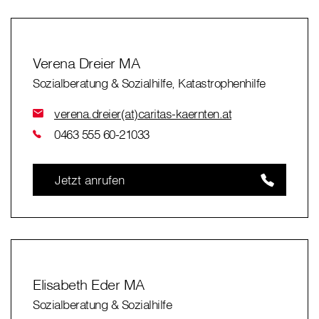
Verena Dreier MA
Sozialberatung & Sozialhilfe, Katastrophenhilfe
verena.dreier(at)caritas-kaernten.at
0463 555 60-21033
Jetzt anrufen
Elisabeth Eder MA
Sozialberatung & Sozialhilfe