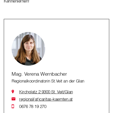
Kennenlernen!
Mag. Verena Wernbacher
Regionalkoordinatorin St.Veit an der Glan
Kirchplatz 2 9300 St. Veit/Glan
regional(at)caritas-kaernten.at
0676 78 19 270