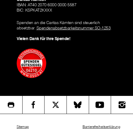
IBAN: AT40 2070 6000 0000 5587
BIC: KSPKAT2KXXX
Spenden an die Caritas Kärnten sind steuerlich
absetzbar.
Spendenabsetzbarkeitsnummer SO-1253
.
Vielen Dank für Ihre Spende!
Sitemap
Barrierefreiheitserklärung