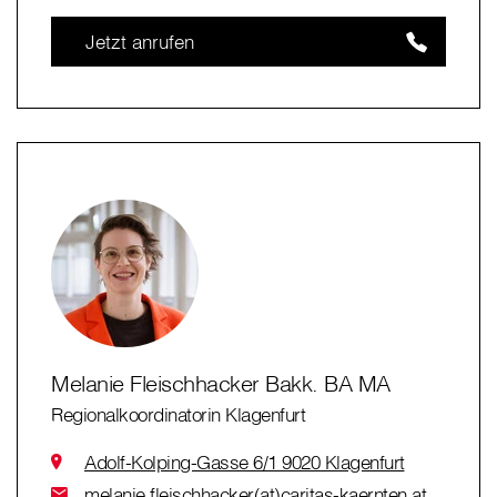
Jetzt anrufen
Melanie Fleischhacker Bakk. BA MA
Regionalkoordinatorin Klagenfurt
Adolf-Kolping-Gasse 6/1 9020 Klagenfurt
melanie.fleischhacker(at)caritas-kaernten.at