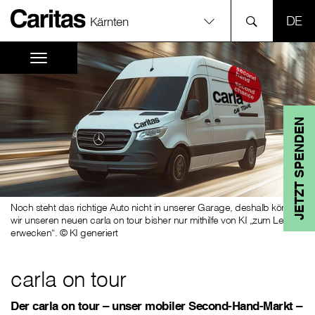
SPR
Kärnten
JETZT SPENDEN
Noch steht das richtige Auto nicht in unserer Garage, deshalb können
wir unseren neuen carla on tour bisher nur mithilfe von KI „zum Leben
erwecken“. © KI generiert
carla on tour
Der carla on tour – unser mobiler Second-Hand-Markt –