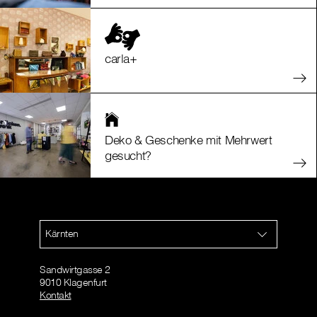
carla+
Deko & Geschenke mit Mehrwert
gesucht?
Kärnten
Sandwirtgasse 2
9010 Klagenfurt
Kontakt