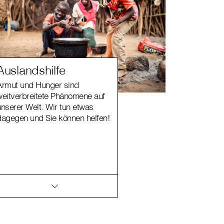
Auslandshilfe
Armut und Hunger sind
weitverbreitete Phänomene auf
unserer Welt. Wir tun etwas
dagegen und Sie können helfen!