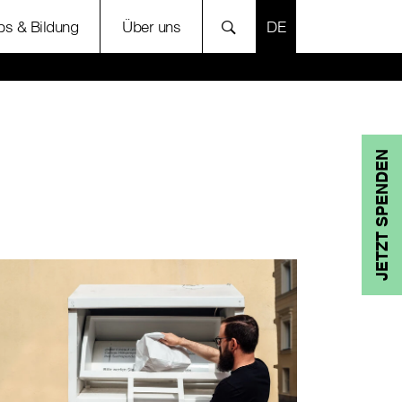
SPRACHE AUSWÄH
bs & Bildung
Über uns
JETZT SPENDEN