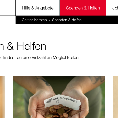
Hilfe & Angebote
Spenden & Helfen
Jo
Caritas Kärnten
Spenden & Helfen
 & Helfen
er findest du eine Vielzahl an Möglichkeiten.