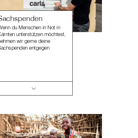
Sachspenden
Wenn du Menschen in Not in
Kärnten unterstützen möchtest,
nehmen wir gerne deine
Sachspenden entgegen.