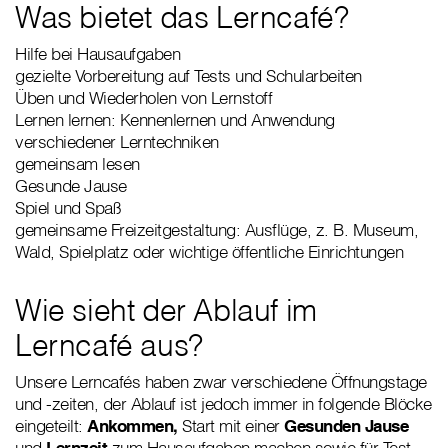
Was bietet das Lerncafé?
Hilfe bei Hausaufgaben
gezielte Vorbereitung auf Tests und Schularbeiten
Üben und Wiederholen von Lernstoff
Lernen lernen: Kennenlernen und Anwendung
verschiedener Lerntechniken
gemeinsam lesen
Gesunde Jause
Spiel und Spaß
gemeinsame Freizeitgestaltung: Ausflüge, z. B. Museum,
Wald, Spielplatz oder wichtige öffentliche Einrichtungen
Wie sieht der Ablauf im
Lerncafé aus?
Unsere Lerncafés haben zwar verschiedene Öffnungstage
und -zeiten, der Ablauf ist jedoch immer in folgende Blöcke
eingeteilt:
Ankommen,
Start mit einer
Gesunden Jause
und
Lernzeit
zum Hausaufgaben machen sowie für Test-