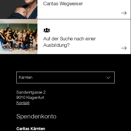
Caritas Wegweiser
Auf der Suche nach einer
Ausbildung?
Kärnten
Sandwirtgasse 2
9010 Klagenfurt
Kontakt
Spendenkonto
Caritas Kärnten