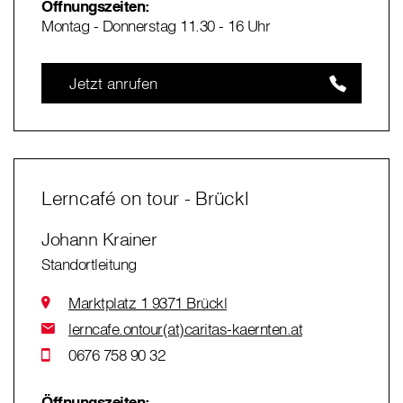
Öffnungszeiten:
Montag - Donnerstag 11.30 - 16 Uhr
Jetzt anrufen
Lerncafé on tour - Brückl
Johann Krainer
Standortleitung
Marktplatz 1 9371 Brückl
lerncafe.ontour(at)caritas-kaernten.at
0676 758 90 32
Öffnungszeiten: