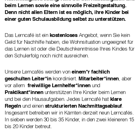
beim Lernen sowie eine sinnvolle Freizeitgestaltung.
Denn nicht allen Eltern ist es möglich, ihre Kinder bei
einer guten Schulausbildung selbst zu unterstützen.
Das Lerncafé ist ein
kostenloses
Angebot, wenn Sie kein
Geld für Nachhilfe haben, die Wohnsituation ungeeignet für
das Lernen ist oder die Deutschkenntnisse Ihres Kindes für
den Schulerfolg noch nicht ausreichen.
Unsere Lerncafés werden von
einem*r fachlich
geschulten Leiter*in
koordiniert.
Mitarbeiter*innen
, aber
vor allem
freiwillige Lernhelfer*innen
und
Praktikant*innen
unterstützen Ihre Kinder beim Lernen
und bei den Hausaufgaben. Jedes Lerncafé hat
klare
Regeln
und einen
strukturierten Nachmittagsablauf
.
Insgesamt betreiben wir in Kärnten derzeit neun Lerncafés.
In sieben werden 30 bis 35 Kinder, in den zwei kleineren 15
bis 20 Kinder betreut.