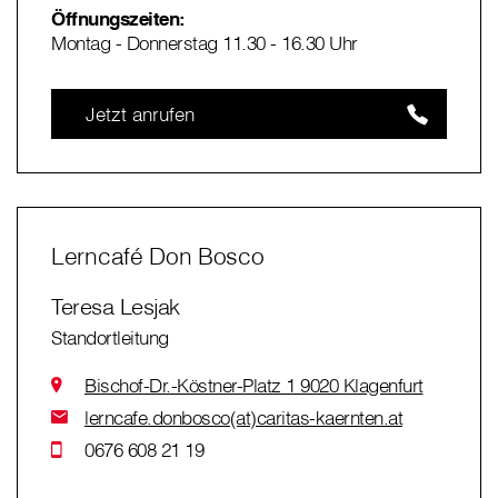
Öffnungszeiten:
Montag - Donnerstag 11.30 - 16.30 Uhr
Jetzt anrufen
Lerncafé Don Bosco
Teresa Lesjak
Standortleitung
Bischof-Dr.-Köstner-Platz 1 9020 Klagenfurt
lerncafe.donbosco(at)caritas-kaernten.at
0676 608 21 19