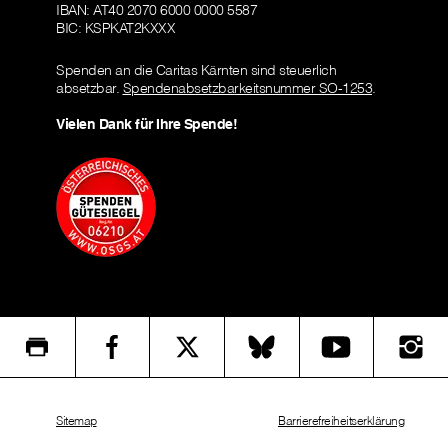
IBAN: AT40 2070 6000 0000 5587
BIC: KSPKAT2KXXX
Spenden an die Caritas Kärnten sind steuerlich
absetzbar.
Spendenabsetzbarkeitsnummer SO-1253
.
Vielen Dank für Ihre Spende!
Sitemap
Barrierefreiheitserklärung