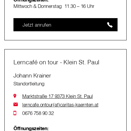
Mittwoch & Donnerstag 11.30 – 16 Uhr
Jetzt anrufen
Lerncafé on tour - Klein St. Paul
Johann Krainer
Standortleitung
Marktstraße 17 9373 Klein St. Paul
lerncafe.ontour(at)caritas-kaernten.at
0676 758 90 32
Öffnungszeiten: