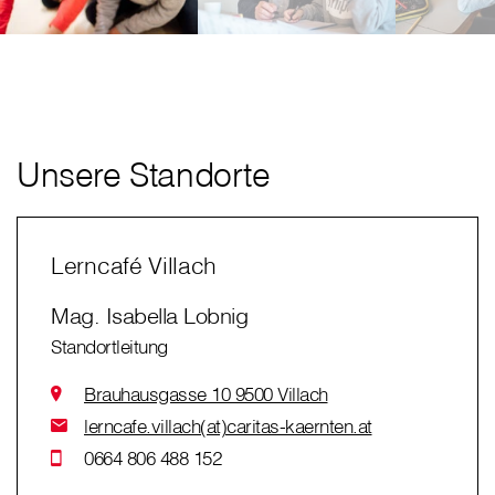
Unsere Standorte
Lerncafé Villach
Mag. Isabella Lobnig
Standortleitung
Brauhausgasse 10 9500 Villach
lerncafe.villach(at)caritas-kaernten.at
0664 806 488 152