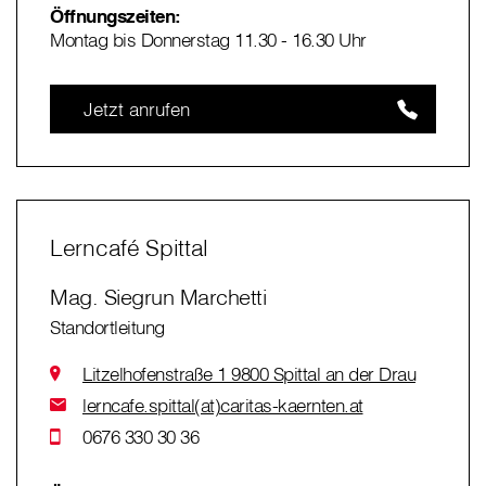
Öffnungszeiten:
Montag bis Donnerstag 11.30 - 16.30 Uhr
Jetzt anrufen
Lerncafé Spittal
Mag. Siegrun Marchetti
Standortleitung
Litzelhofenstraße 1 9800 Spittal an der Drau
lerncafe.spittal(at)caritas-kaernten.at
0676 330 30 36