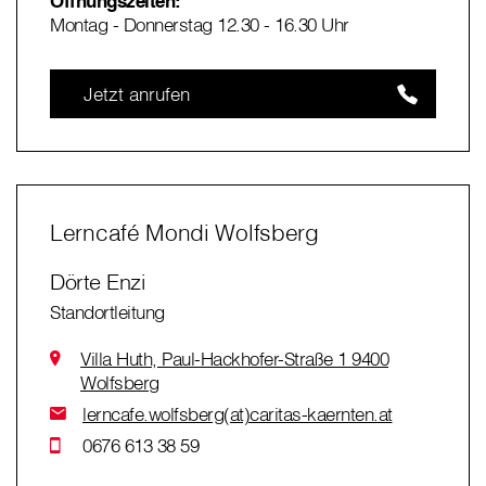
Öffnungszeiten:
Montag - Donnerstag 12.30 - 16.30 Uhr
Jetzt anrufen
Lerncafé Mondi Wolfsberg
Dörte Enzi
Standortleitung
Villa Huth, Paul-Hackhofer-Straße 1 9400
Wolfsberg
lerncafe.wolfsberg(at)caritas-kaernten.at
0676 613 38 59