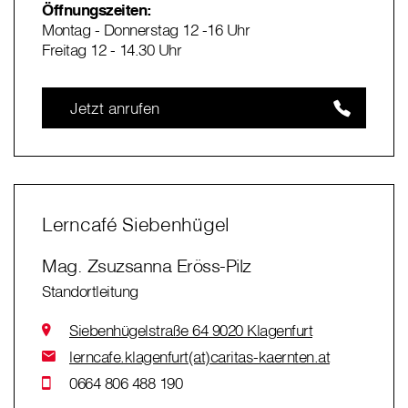
Öffnungszeiten:
Montag - Donnerstag 12 -16 Uhr
Freitag 12 - 14.30 Uhr
Jetzt anrufen
Lerncafé Siebenhügel
Mag. Zsuzsanna Eröss-Pilz
Standortleitung
Siebenhügelstraße 64 9020 Klagenfurt
lerncafe.klagenfurt(at)caritas-kaernten.at
0664 806 488 190