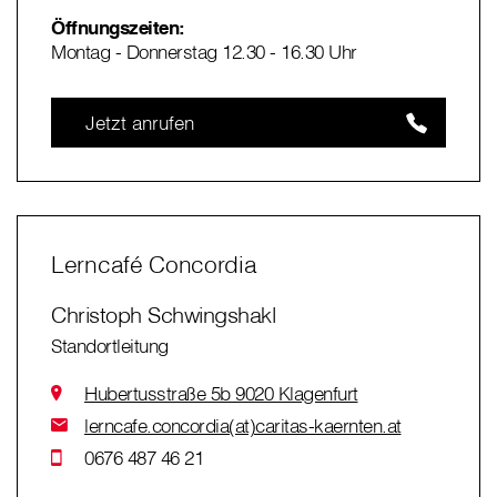
Öffnungszeiten:
Montag - Donnerstag 12.30 - 16.30 Uhr
Jetzt anrufen
Lerncafé Concordia
Christoph Schwingshakl
Standortleitung
Hubertusstraße 5b 9020 Klagenfurt
lerncafe.concordia(at)caritas-kaernten.at
0676 487 46 21