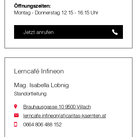
Öffnungszeiten:
Montag - Donnerstag 12.15 - 16.15 Uhr
Jetzt anrufen
Lerncafé Infineon
Mag. Isabella Lobnig
Standortleitung
Brauhausgasse 10 9500 Villach
lerncafe.infineon(at)caritas-kaernten.at
0664 806 488 152