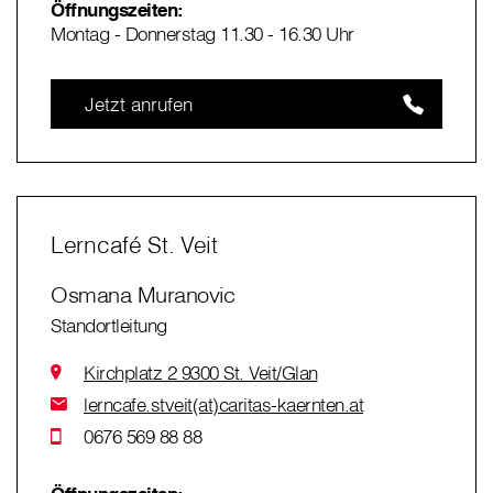
Öffnungszeiten:
Montag - Donnerstag 11.30 - 16.30 Uhr
Jetzt anrufen
Lerncafé St. Veit
Osmana Muranovic
Standortleitung
Kirchplatz 2 9300 St. Veit/Glan
lerncafe.stveit(at)caritas-kaernten.at
0676 569 88 88