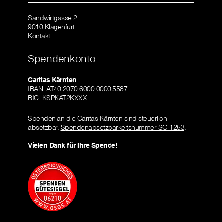
Sandwirtgasse 2
9010 Klagenfurt
Kontakt
Spendenkonto
Caritas Kärnten
IBAN: AT40 2070 6000 0000 5587
BIC: KSPKAT2KXXX
Spenden an die Caritas Kärnten sind steuerlich
absetzbar.
Spendenabsetzbarkeitsnummer SO-1253
.
Vielen Dank für Ihre Spende!