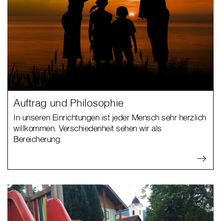
Auftrag und Philosophie
In unseren Einrichtungen ist jeder Mensch sehr herzlich
willkommen. Verschiedenheit sehen wir als
Bereicherung.