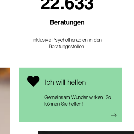
22.633
Beratungen
inklusive Psychotherapien in den
Beratungsstellen.
Ich will helfen!
Gemeinsam Wunder wirken. So
können Sie helfen!