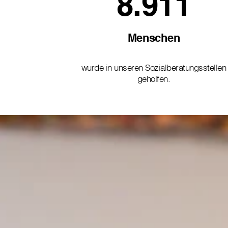
8.911
Menschen
wurde in unseren Sozialberatungsstellen
geholfen.