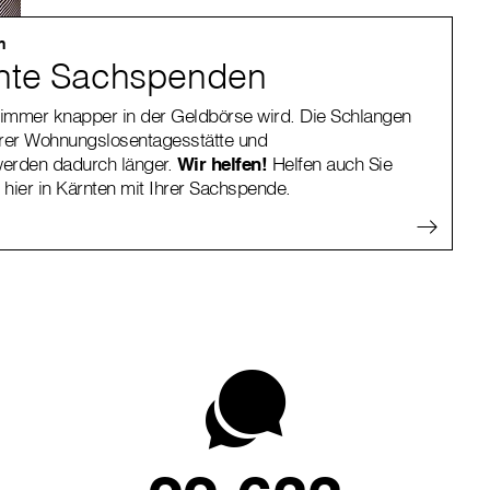
n
hte Sachspenden
immer knapper in der Geldbörse wird. Die Schlangen
erer Wohnungslosentagesstätte und
werden dadurch länger.
Wir helfen!
Helfen auch Sie
 hier in Kärnten mit Ihrer Sachspende.