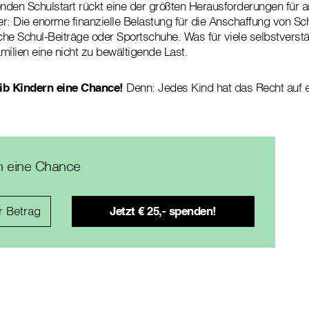
den Schulstart rückt eine der größten Herausforderungen für a
r: Die enorme finanzielle Belastung für die Anschaffung von Sc
che Schul-Beiträge oder Sportschuhe. Was für viele selbstverständ
milien eine nicht zu bewältigende Last.
gib Kindern eine Chance!
Denn: Jedes Kind hat das Recht auf e
n eine Chance