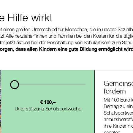
 Hilfe wirkt
 einen großen Unterschied für Menschen, die in unsere Sozia
tzt Alleinerzieher*innen und Familien bei den Kosten für die tägl
r jetzt aktuell bei der Beschaffung von Schulartikeln zum Schul
orgen, dass allen Kindern eine gute Bildung ermöglicht wird
Gemeinsc
fördern
Mit 100 Euro l
€ 100,–
Beitrag zu ein
Unterstützung Schulsportwoche
Schulsportwoc
armutsbetroff
ihre Kinder nic
könnten.