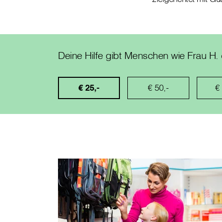
Deine Hilfe gibt Menschen wie Frau H. 
€ 25,-
€ 50,-
€