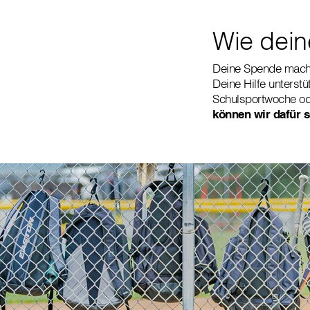
Wie deine
Deine Spende macht
Deine Hilfe unterstü
Schulsportwoche ode
können wir dafür s