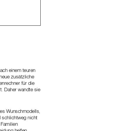
Nach einem teuren
neue zusätzliche
enrechner für die
aft. Daher wandte sie
des Wunschmodells,
 schlichtweg nicht
 Familien
eidung helfen.