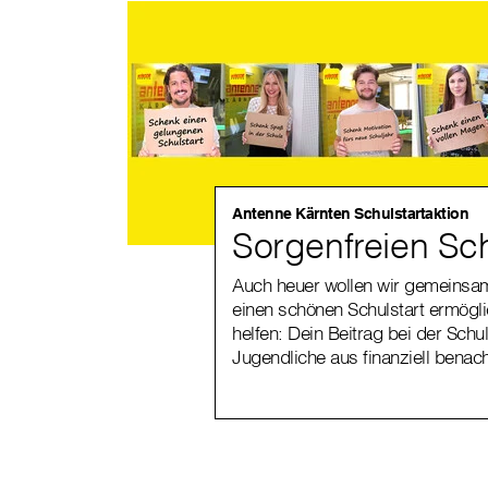
Antenne Kärnten Schulstartaktion
Sorgenfreien Sc
Auch heuer wollen wir gemeinsam
einen schönen Schulstart ermögli
helfen: Dein Beitrag bei der Schul
Jugendliche aus finanziell benacht