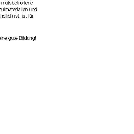
rmutsbetroffene
hulmaterialien und
lich ist, ist für
ine gute Bildung!