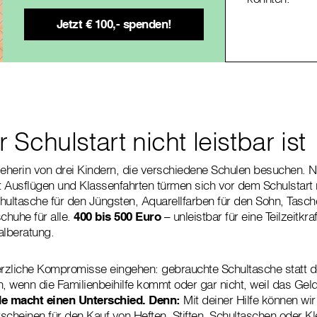
Schulstart nicht leistbar ist
rzieherin von drei Kindern, die verschiedene Schulen besuchen. 
 Ausflügen und Klassenfahrten türmen sich vor dem Schulstart 
hultasche für den Jüngsten, Aquarellfarben für den Sohn, Tasch
chuhe für alle.
400 bis 500 Euro
– unleistbar für eine Teilzeitkr
alberatung.
rzliche Kompromisse eingehen: gebrauchte Schultasche statt 
n, wenn die Familienbeihilfe kommt oder gar nicht, weil das Geld
e macht einen Unterschied. Denn:
Mit deiner Hilfe können wir
tscheinen für den Kauf von Heften, Stiften, Schultaschen oder Kl