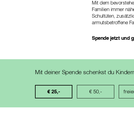
Mit dem bevorstehen
Familien immer nähe
Schultüten, zusätzli
armutsbetroffene Fa
Spende jetzt und 
Mit deiner Spende schenkst du Kinder
€ 25,-
€ 50,-