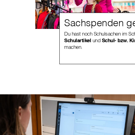
Sachspenden g
Du hast noch Schulsachen im Sch
Schulartikel
und
Schul- bzw. Ki
machen.