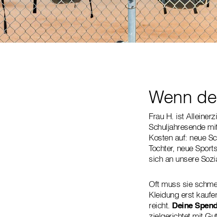
Wenn der 
Frau H. ist Alleine
Schuljahresende mit
Kosten auf: neue Sc
Tochter, neue Sports
sich an unsere Sozi
Oft muss sie schme
Kleidung erst kaufe
reicht.
Deine Spend
zielgerichtet mit Gu