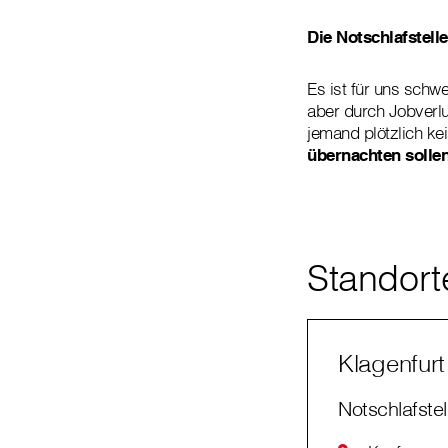
Die Notschlafstell
Es ist für uns schwe
aber durch Jobverlu
jemand plötzlich k
übernachten solle
Standort
Klagenfurt
Notschlafstel