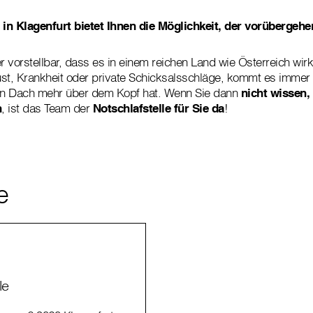
e in Klagenfurt bietet Ihnen die Möglichkeit, der vorüberge
r vorstellbar, dass es in einem reichen Land wie Österreich wir
st, Krankheit oder private Schicksalsschläge, kommt es immer
ein Dach mehr über dem Kopf hat. Wenn Sie dann
nicht wissen,
n
, ist das Team der
Notschlafstelle für Sie da
!
e
le