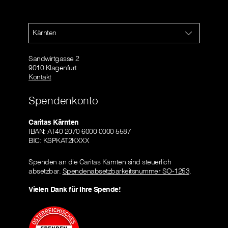
Kärnten
Sandwirtgasse 2
9010 Klagenfurt
Kontakt
Spendenkonto
Caritas Kärnten
IBAN: AT40 2070 6000 0000 5587
BIC: KSPKAT2KXXX
Spenden an die Caritas Kärnten sind steuerlich
absetzbar.
Spendenabsetzbarkeitsnummer SO-1253
.
Vielen Dank für Ihre Spende!