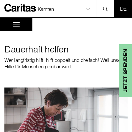
SPR
Kärnten
Dauerhaft helfen
JETZT SPENDEN
Wer langfristig hilft, hilft doppelt und dreifach! Weil unsere
Hilfe für Menschen planbar wird.