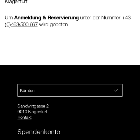
Klagenfurt
Um
Anmeldung & Reservierung
unter der Nummer
+43
(0)463/500 667
wird gebeten
Kärnten
Sandwirtgasse 2
9010 Klagenfurt
Kontakt
Spendenkonto