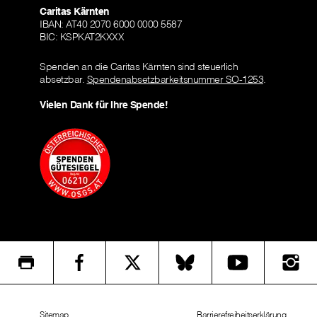
Caritas Kärnten
IBAN: AT40 2070 6000 0000 5587
BIC: KSPKAT2KXXX
Spenden an die Caritas Kärnten sind steuerlich
absetzbar.
Spendenabsetzbarkeitsnummer SO-1253
.
Vielen Dank für Ihre Spende!
Sitemap
Barrierefreiheitserklärung