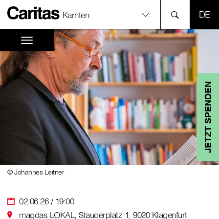
SPR
Kärnten
JETZT SPENDEN
© Johannes Leitner
02.06.26 / 19:00
magdas LOKAL, Stauderplatz 1, 9020 Klagenfurt