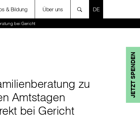
SPRACHE AUSWÄH
bs & Bildung
Über uns
ratung bei Gericht
JETZT SPENDEN
amilienberatung zu
en Amtstagen
rekt bei Gericht