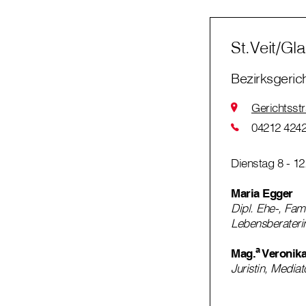
St.Veit/Gl
Bezirksgerich
Gerichtsstr
04212 4242
Dienstag 8 - 12
Maria Egger
Dipl. Ehe-, Fam
Lebensberateri
a
Mag.
Veronika
Juristin, Mediat