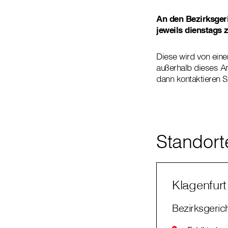
An den Bezirksgeric
jeweils dienstags
Diese wird von eine
außerhalb dieses A
dann kontaktieren S
Standort
Klagenfurt
Bezirksgeric