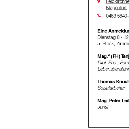
Feldkirchn
Klagenfurt
0463 5840
Eine Anmeldung
Dienstag 8 - 12
5. Stock, Zimme
a
Mag.
(FH) Tan
Dipl. Ehe-, Fam
Lebensberateri
Thomas Knoc
Sozialarbeiter
Mag. Peter Lei
Jurist