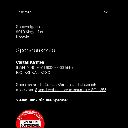
Kärnten
Sandwirtgasse 2
9010 Klagenfurt
Kontakt
Spendenkonto
Caritas Kärnten
IBAN: AT40 2070 6000 0000 5587
BIC: KSPKAT2KXXX
Spenden an die Caritas Kärnten sind steuerlich
absetzbar.
Spendenabsetzbarkeitsnummer SO-1253
.
Vielen Dank für Ihre Spende!