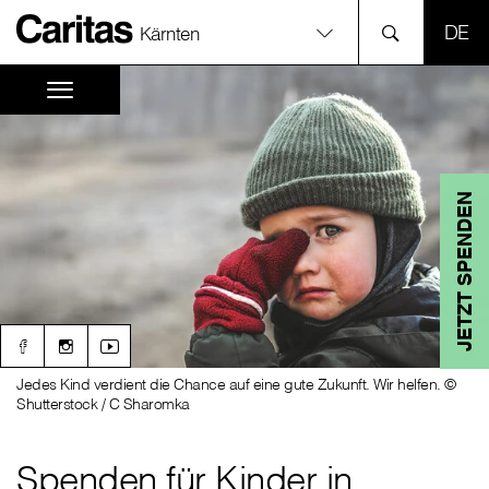
SPR
Kärnten
JETZT SPENDEN
Jedes Kind verdient die Chance auf eine gute Zukunft. Wir helfen. ©
Shutterstock / C Sharomka
Spenden für Kinder in