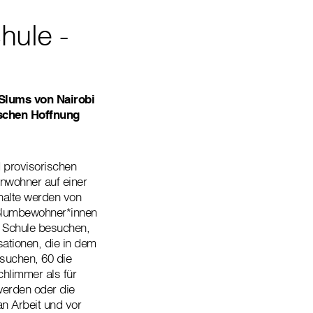
hule -
 Slums von Nairobi
nschen Hoffnung
 provisorischen
inwohner auf einer
halte werden von
 Slumbewohner*innen
e Schule besuchen,
sationen, die in dem
suchen, 60 die
hlimmer als für
 werden oder die
n Arbeit und vor