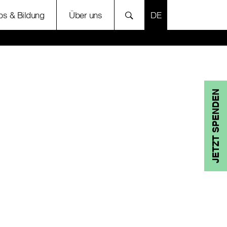
SPRACHE AUSWÄH
bs & Bildung
Über uns
JETZT SPENDEN