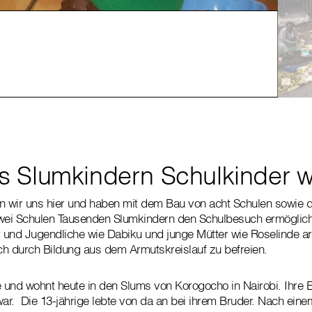
Sl
Kinde
 Slumkindern Schulkinder 
n wir uns hier und haben mit dem Bau von acht Schulen sowie d
wei Schulen Tausenden Slumkindern den Schulbesuch ermöglicht.
r und Jugendliche wie Dabiku und junge Mütter wie Roselinde ar
ich durch Bildung aus dem Armutskreislauf zu befreien.
e und wohnt heute in den Slums von Korogocho in Nairobi. Ihre El
war. Die 13-jährige lebte von da an bei ihrem Bruder. Nach eine