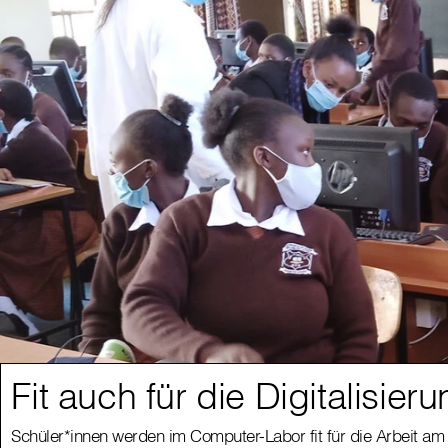
Fit auch für die Digitalisier
Schüler*innen werden im Computer-Labor fit für die Arbeit 