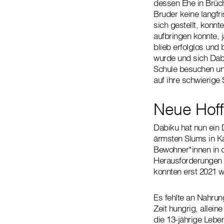
dessen Ehe in Brüch
Bruder keine langfri
sich gestellt, konn
aufbringen konnte, 
blieb erfolglos und
wurde und sich Dabi
Schule besuchen und
auf ihre schwierige
Neue Hoff
Dabiku hat nun ein 
ärmsten Slums in Ka
Bewohner*innen in 
Herausforderungen k
konnten erst 2021 w
Es fehlte an Nahru
Zeit hungrig, allei
die 13-jährige Leben