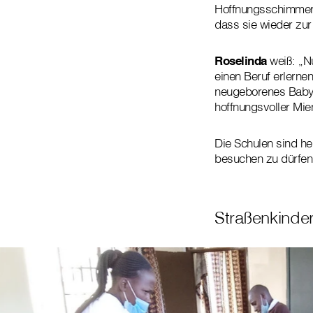
Hoffnungsschimmer. 
dass sie wieder zur
Roselinda
weiß: „Nu
einen Beruf erlernen
neugeborenes Baby h
hoffnungsvoller Mi
Die Schulen sind he
besuchen zu dürfen
Straßenkinder