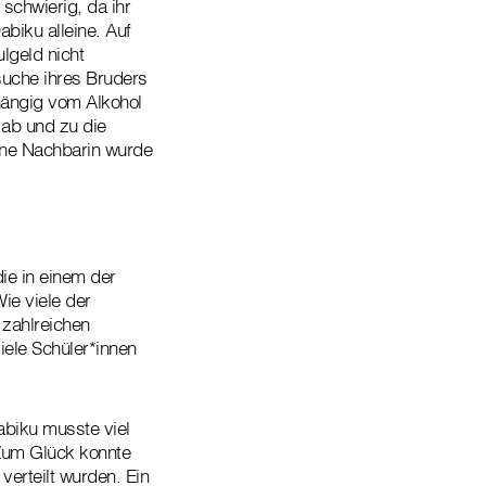
schwierig, da ihr
abiku alleine. Auf
lgeld nicht
suche ihres Bruders
hängig vom Alkohol
 ab und zu die
Eine Nachbarin wurde
ie in einem der
ie viele der
zahlreichen
iele Schüler*innen
abiku musste viel
 Zum Glück konnte
verteilt wurden. Ein