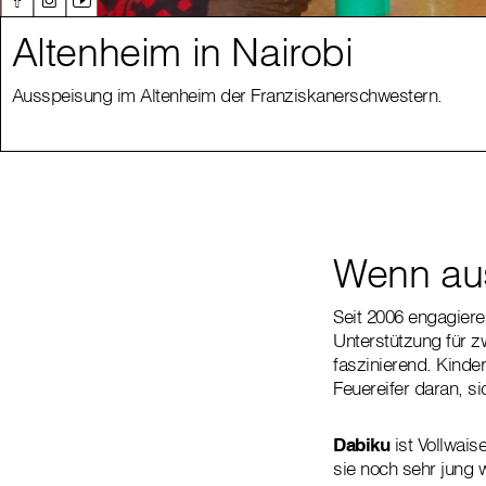
Altenheim in Nairobi
Ausspeisung im Altenheim der Franziskanerschwestern.
Wenn aus
Seit 2006 engagiere
Unterstützung für z
faszinierend. Kinde
Feuereifer daran, s
Dabiku
ist Vollwais
sie noch sehr jung 