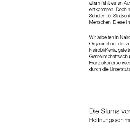
allem fehlt es an A
entkommen. Doch mit
Schulen für Straßen
Menschen. Diese In
Wir arbeiten in Nai
Organisation, die v
Nairobi/Kenia geleit
Gemeinschaftsschule
Franziskanerschwest
durch die Unterstü
Die Slums vo
Hoffnungsschimm