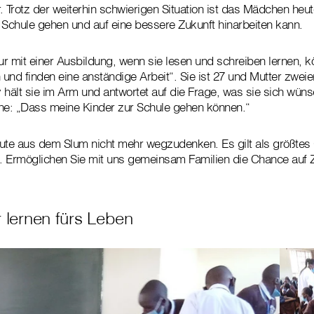
Trotz der weiterhin schwierigen Situation ist das Mädchen heut
 Schule gehen und auf eine bessere Zukunft hinarbeiten kann.
r mit einer Ausbildung, wenn sie lesen und schreiben lernen, k
 und finden eine anständige Arbeit“. Sie ist 27 und Mutter zweier
ält sie im Arm und antwortet auf die Frage, was sie sich wüns
ene: „Dass meine Kinder zur Schule gehen können.“
ute aus dem Slum nicht mehr wegzudenken. Es gilt als größtes 
. Ermöglichen Sie mit uns gemeinsam Familien die Chance auf Z
 lernen fürs Leben