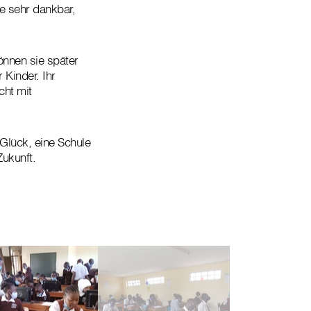
e sehr dankbar,
önnen sie später
 Kinder. Ihr
cht mit
Glück, eine Schule
ukunft.