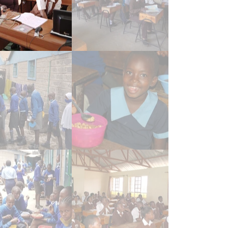
ttagessen
chüler*innen kommen auch in die Schule, weil es täglich eine w