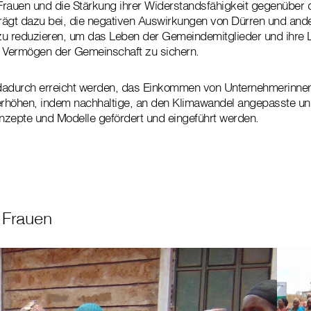
auen und die Stärkung ihrer Widerstandsfähigkeit gegenüber
rägt dazu bei, die negativen Auswirkungen von Dürren und and
zu reduzieren, um das Leben der Gemeindemitglieder und ihre
s Vermögen der Gemeinschaft zu sichern.
m dadurch erreicht werden, das Einkommen von Unternehmerinne
rhöhen, indem nachhaltige, an den Klimawandel angepasste un
nzepte und Modelle gefördert und eingeführt werden.
 Frauen