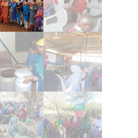
hulung Milchverarbeitung
n lernen in Marsabit, Milch hygienisch zu verarbeiten und zu la