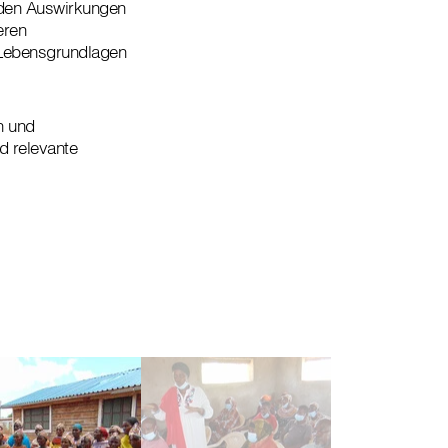
 den Auswirkungen
eren
 Lebensgrundlagen
n und
d relevante