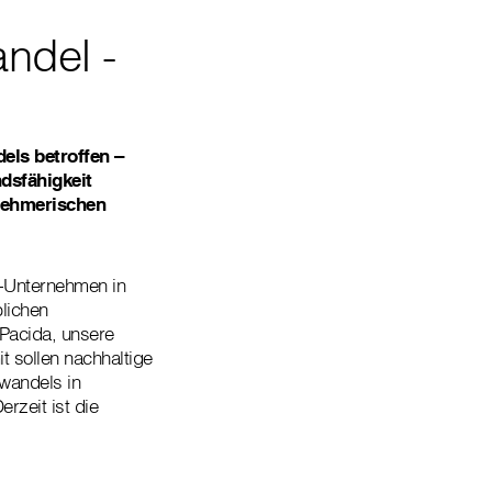
ndel -
ls betroffen –
dsfähigkeit
nehmerischen
n-Unternehmen in
lichen
 Pacida, unsere
t sollen nachhaltige
wandels in
rzeit ist die