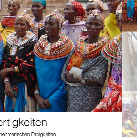
rtigkeiten
Sc
ernehmerischen Fähigkeiten
Fraue