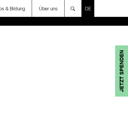
SPRACHE AUSWÄH
bs & Bildung
Über uns
JETZT SPENDEN