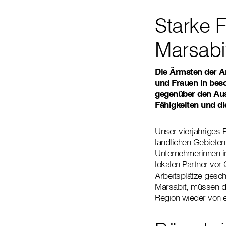
Starke 
Marsabi
Die Ärmsten der A
und Frauen in beso
gegenüber den Au
Fähigkeiten und di
Unser vierjähriges 
ländlichen Gebieten
Unternehmerinnen in
lokalen Partner vor
Arbeitsplätze gesc
Marsabit, müssen di
Region wieder von 