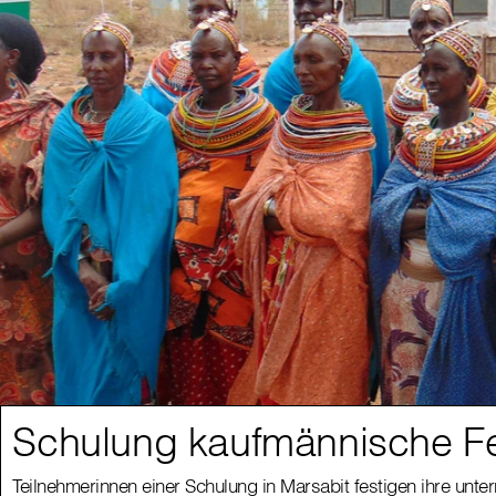
Schulung kaufmännische Fe
Teilnehmerinnen einer Schulung in Marsabit festigen ihre unt