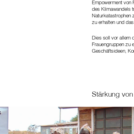
Empowerment von Fr
des Klimawandels t
Naturkatastrophen 
zu erhalten und da
Dies soll vor alle
Frauengruppen zu e
Geschäftsideen, Ko
Stärkung von