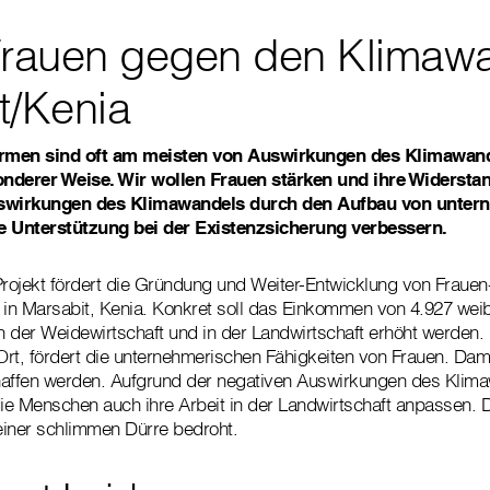
Frauen gegen den Klimawa
t/Kenia
rmen sind oft am meisten von Auswirkungen des Klimawande
nderer Weise. Wir wollen Frauen stärken und ihre Widerstan
swirkungen des Klimawandels durch den Aufbau von unter
e Unterstützung bei der Existenzsicherung verbessern.
Projekt fördert die Gründung und Weiter-Entwicklung von Fraue
 in Marsabit, Kenia. Konkret soll das Einkommen von 4.927 weib
 der Weidewirtschaft und in der Landwirtschaft erhöht werden.
 Ort, fördert die unternehmerischen Fähigkeiten von Frauen. Dami
haffen werden. Aufgrund der negativen Auswirkungen des Klima
e Menschen auch ihre Arbeit in der Landwirtschaft anpassen. De
einer schlimmen Dürre bedroht.