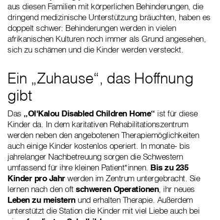
aus diesen Familien mit körperlichen Behinderungen, die
dringend medizinische Unterstützung bräuchten, haben es
doppelt schwer: Behinderungen werden in vielen
afrikanischen Kulturen noch immer als Grund angesehen,
sich zu schämen und die Kinder werden versteckt.
Ein „Zuhause“, das Hoffnung
gibt
Das
„Ol'Kalou Disabled Children Home“
ist für diese
Kinder da. In dem karitativen Rehabilitationszentrum
werden neben den angebotenen Therapiemöglichkeiten
auch einige Kinder kostenlos operiert. In monate- bis
jahrelanger Nachbetreuung sorgen die Schwestern
umfassend für ihre kleinen Patient*innen.
Bis zu 235
Kinder pro Jahr
werden im Zentrum untergebracht. Sie
lernen nach den oft
schweren Operationen
, ihr neues
Leben zu meistern
und erhalten Therapie. Außerdem
unterstützt die Station die Kinder mit viel Liebe auch bei