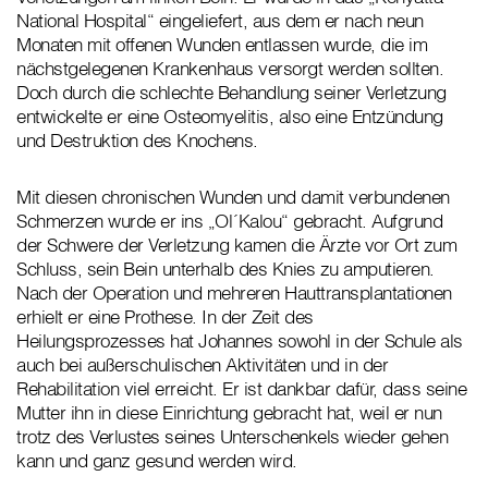
National Hospital“ eingeliefert, aus dem er nach neun
Monaten mit offenen Wunden entlassen wurde, die im
nächstgelegenen Krankenhaus versorgt werden sollten.
Doch durch die schlechte Behandlung seiner Verletzung
entwickelte er eine Osteomyelitis, also eine Entzündung
und Destruktion des Knochens.
Mit diesen chronischen Wunden und damit verbundenen
Schmerzen wurde er ins „Ol´Kalou“ gebracht. Aufgrund
der Schwere der Verletzung kamen die Ärzte vor Ort zum
Schluss, sein Bein unterhalb des Knies zu amputieren.
Nach der Operation und mehreren Hauttransplantationen
erhielt er eine Prothese. In der Zeit des
Heilungsprozesses hat Johannes sowohl in der Schule als
auch bei außerschulischen Aktivitäten und in der
Rehabilitation viel erreicht. Er ist dankbar dafür, dass seine
Mutter ihn in diese Einrichtung gebracht hat, weil er nun
trotz des Verlustes seines Unterschenkels wieder gehen
kann und ganz gesund werden wird.