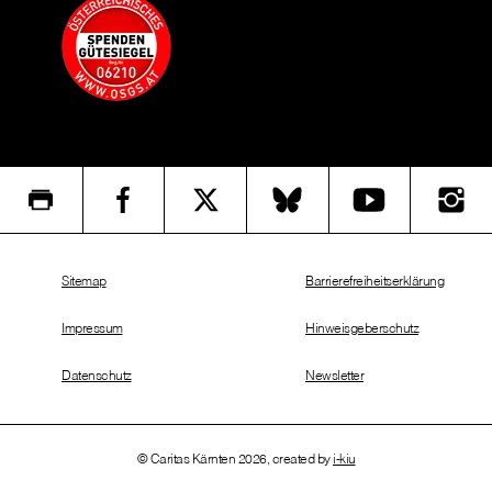
Sitemap
Barrierefreiheitserklärung
Impressum
Hinweisgeberschutz
Datenschutz
Newsletter
© Caritas Kärnten 2026, created by
i-kiu