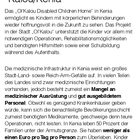
Das „Ol'Kalou Disabled Children Home“ in Kenia
ermöglicht es Kindern mit körperlichen Behinderungen
wieder hoffnungsvoll in die Zukunft zu sehen. Das Projekt
in der Stadt „Ol'Kalou“ unterstützt die Kinder vor allem mit
notwendigen Operationen, Rehabilitationsmöglichkeiten
und benötigten Hilfsmitteln sowie einer Schulbildung
während des Aufenthalts.
Die medizinische Infrastruktur in Kenia weist ein großes
Stadt-Land- sowie Reich-Arm-Gefälle auf. In vielen Teilen
des Landes sind zwar medizinische Einrichtungen
vorhanden, jedoch besteht zumeist ein
Mangel an
medizinischer Ausrüstung
und
gut ausgebildetem
Personal
. Obwohl es genügend Krankenhäuser geben
würde, kann sich die benachteiligte Bevölkerungsschicht
zumeist benötigten Medikamente, geschweige denn teure
Operationen, nicht leisten. In Kenia leben 50 Prozent der
Familien unter der Armutsgrenze. Sie haben
weniger als
einen Euro pro Tag pro Person
zum Überleben. Kinder