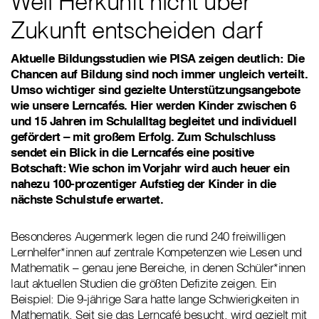
Weil Herkunft nicht über
Zukunft entscheiden darf
Aktuelle Bildungsstudien wie PISA zeigen deutlich: Die
Chancen auf Bildung sind noch immer ungleich verteilt.
Umso wichtiger sind gezielte Unterstützungsangebote
wie unsere Lerncafés. Hier werden Kinder zwischen 6
und 15 Jahren im Schulalltag begleitet und individuell
gefördert – mit großem Erfolg. Zum Schulschluss
sendet ein Blick in die Lerncafés eine positive
Botschaft: Wie schon im Vorjahr wird auch heuer ein
nahezu 100-prozentiger Aufstieg der Kinder in die
nächste Schulstufe erwartet.
Besonderes Augenmerk legen die rund 240 freiwilligen
Lernhelfer*innen auf zentrale Kompetenzen wie Lesen und
Mathematik – genau jene Bereiche, in denen Schüler*innen
laut aktuellen Studien die größten Defizite zeigen. Ein
Beispiel: Die 9-jährige Sara hatte lange Schwierigkeiten in
Mathematik. Seit sie das Lerncafé besucht, wird gezielt mit