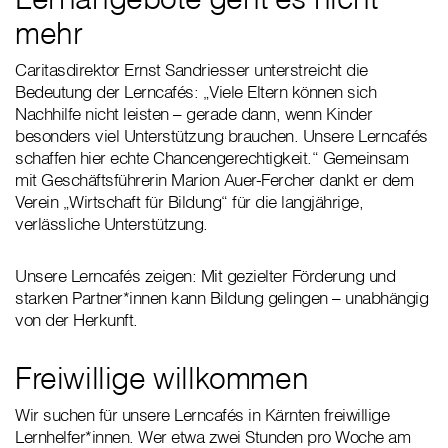
mehr
Caritasdirektor Ernst Sandriesser unterstreicht die
Bedeutung der Lerncafés: „Viele Eltern können sich
Nachhilfe nicht leisten – gerade dann, wenn Kinder
besonders viel Unterstützung brauchen. Unsere Lerncafés
schaffen hier echte Chancengerechtigkeit.“ Gemeinsam
mit Geschäftsführerin Marion Auer-Fercher dankt er dem
Verein „Wirtschaft für Bildung“ für die langjährige,
verlässliche Unterstützung.
Unsere Lerncafés zeigen: Mit gezielter Förderung und
starken Partner*innen kann Bildung gelingen – unabhängig
von der Herkunft.
Freiwillige willkommen
Wir suchen für unsere Lerncafés in Kärnten freiwillige
Lernhelfer*innen. Wer etwa zwei Stunden pro Woche am