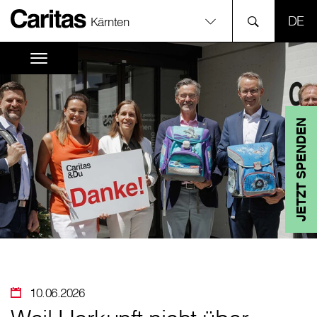
SPR
Kärnten
JETZT SPENDEN
10.06.2026