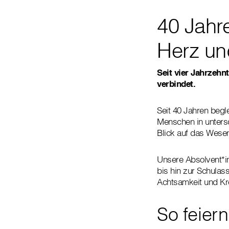
40 Jahr
Herz und
Seit vier Jahrzehn
verbindet.
Seit 40 Jahren begl
Menschen in untersc
Blick auf das Wesen
Unsere Absolvent*in
bis hin zur Schulas
Achtsamkeit und Kre
So feier