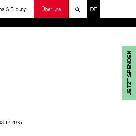
SPRACHE AUSWÄH
bs & Bildung
Über uns
JETZT SPENDEN
03.12.2025