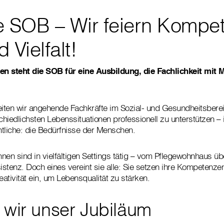
e SOB – Wir feiern Kompe
 Vielfalt!
ten steht die SOB für eine Ausbildung, die Fachlichkeit mit 
eiten wir angehende Fachkräfte im Sozial- und Gesundheitsbere
hiedlichsten Lebenssituationen professionell zu unterstützen 
tliche: die Bedürfnisse der Menschen.
nen sind in vielfältigen Settings tätig – vom Pflegewohnhaus 
sistenz. Doch eines vereint sie alle: Sie setzen ihre Kompetenze
ativität ein, um Lebensqualität zu stärken.
n wir unser Jubiläum