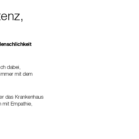
tenz,
Menschlichkeit
ich dabei,
– immer mit dem
über das Krankenhaus
n mit Empathie,