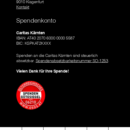
9010 Klagenfurt
Kontakt
Spendenkonto
Caritas Kärnten
IBAN: AT40 2070 6000 0000 5587
BIC: KSPKAT2KXXX
Spenden an die Caritas Kärnten sind steuerlich
absetzbar.
Spendenabsetzbarkeitsnummer SO-1253
.
Vielen Dank für Ihre Spende!