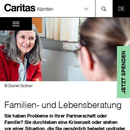
SPR
Kärnten
JETZT SPENDEN
© Daniel Gollner
Familien- und Lebensberatung
Sie haben Probleme in Ihrer Partnerschaft oder
Familie? Sie durchleben eine Krisenzeit oder stehen
vor einer Situation, die Sie persönlich belastet und/oder