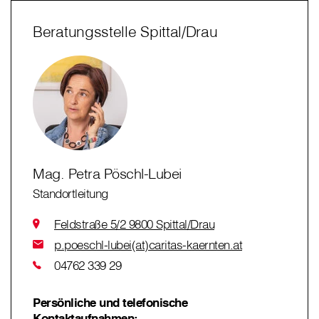
Beratungsstelle Spittal/Drau
Mag. Petra Pöschl-Lubei
Standortleitung
Feldstraße 5/2 9800 Spittal/Drau
p.poeschl-lubei(at)caritas-kaernten.at
04762 339 29
Persönliche und telefonische
Kontaktaufnahmen: