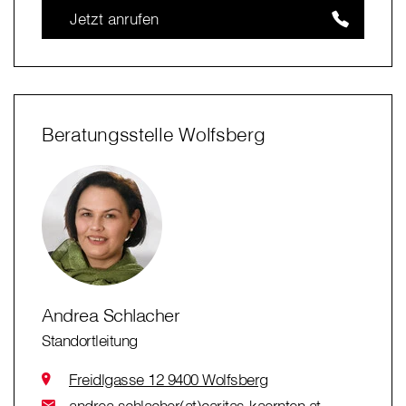
Jetzt anrufen
Beratungsstelle Wolfsberg
Andrea Schlacher
Standortleitung
Freidlgasse 12 9400 Wolfsberg
andrea.schlacher(at)caritas-kaernten.at