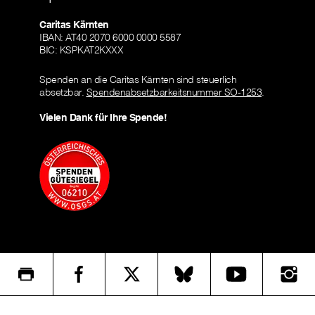
Caritas Kärnten
IBAN: AT40 2070 6000 0000 5587
BIC: KSPKAT2KXXX
Spenden an die Caritas Kärnten sind steuerlich
absetzbar.
Spendenabsetzbarkeitsnummer SO-1253
.
Vielen Dank für Ihre Spende!