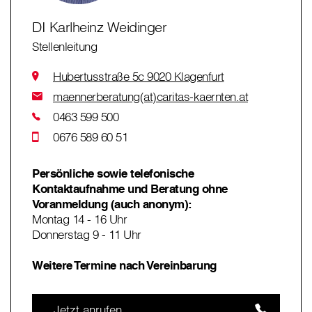
DI Karlheinz Weidinger
Stellenleitung
Hubertusstraße 5c 9020 Klagenfurt
maennerberatung(at)caritas-kaernten.at
0463 599 500
0676 589 60 51
Persönliche sowie telefonische
Kontaktaufnahme und Beratung ohne
Voranmeldung (auch anonym):
Montag 14 - 16 Uhr
Donnerstag 9 - 11 Uhr
Weitere Termine nach Vereinbarung
Jetzt anrufen