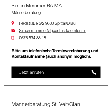
Simon Memmer BA MA
Männerberatung
Feldstraße 5/2 9800 Spittal/Drau
Simon.memmer(at)caritas-kaernten.at
0676 534 33 18
Bitte um telefonische Terminvereinbarung und
Kontaktaufnahme (auch anonym möglich).
Jetzt anrufen
Männerberatung St. Veit/Glan