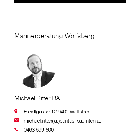
Männerberatung Wolfsberg
Michael Ritter BA
Freidlgasse 12 9400 Wolfsberg
michael.ritter(at)caritas-kaernten.at
0463 599-500