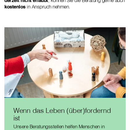
derzeit nicht erlaubt
, können Sie die Beratung gerne auch
kostenlos
in Anspruch nehmen.
Wenn das Leben (über)fordernd
ist
Unsere Beratungsstellen helfen Menschen in