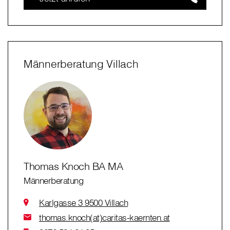
Männerberatung Villach
Thomas Knoch BA MA
Männerberatung
Karlgasse 3 9500 Villach
thomas.knoch(at)caritas-kaernten.at