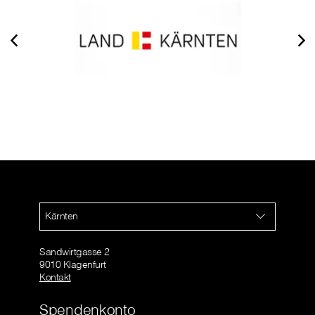
Kärnten
Sandwirtgasse 2
9010 Klagenfurt
Kontakt
Spendenkonto