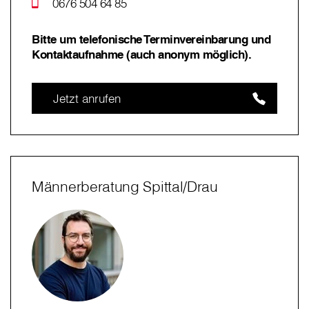
0676 504 64 85
Bitte um telefonische Terminvereinbarung und
Kontaktaufnahme (auch anonym möglich).
Jetzt anrufen
Männerberatung Spittal/Drau