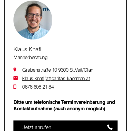
Klaus Knafl
Männerberatung
Grabenstraße 10 9300 St.Veit/Glan
klaus.knafl(at)caritas-kaernten.at
0676 608 21 84
Bitte um telefonische Terminvereinbarung und
Kontaktaufnahme (auch anonym möglich).
Jetzt anrufen