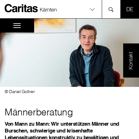
SPR
Kärnten
Kontakt
© Daniel Gollner
Männerberatung
Von Mann zu Mann: Wir unterstützen Männer und
Burschen, schwierige und krisenhafte
Lebenssituationen konstruktiv zu bewältigen und