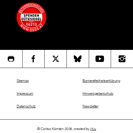
Sitemap
Barrierefreiheitserklärung
Impressum
Hinweisgeberschutz
Datenschutz
Newsletter
© Caritas Kärnten 2026, created by
i-kiu