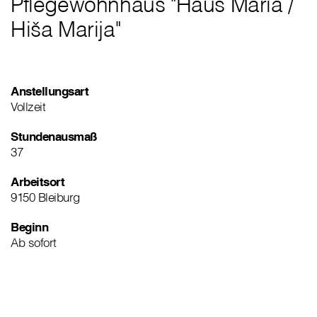
Pflegewohnhaus "Haus Maria
/
Hiša Marija"
Anstellungsart
Vollzeit
Stundenausmaß
37
Arbeitsort
9150 Bleiburg
Beginn
Ab sofort