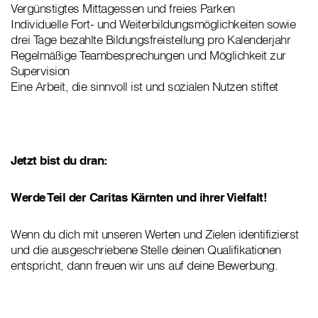
Vergünstigtes Mittagessen und freies Parken
Individuelle Fort- und Weiterbildungsmöglichkeiten sowie
drei Tage bezahlte Bildungsfreistellung pro Kalenderjahr
Regelmäßige Teambesprechungen und Möglichkeit zur
Supervision
Eine Arbeit, die sinnvoll ist und sozialen Nutzen stiftet
Jetzt bist du dran:
Werde Teil der Caritas Kärnten und ihrer Vielfalt!
Wenn du dich mit unseren Werten und Zielen identifizierst
und die ausgeschriebene Stelle deinen Qualifikationen
entspricht, dann freuen wir uns auf deine Bewerbung.