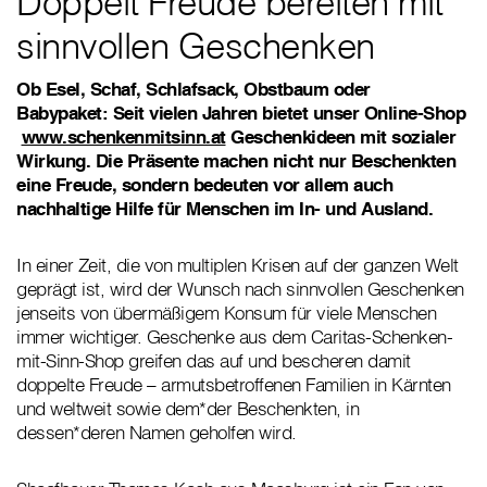
Doppelt Freude bereiten mit
sinnvollen Geschenken
Ob Esel, Schaf, Schlafsack, Obstbaum oder
Babypaket: Seit vielen Jahren bietet unser Online-Shop
www.schenkenmitsinn.at
Geschenkideen mit sozialer
Wirkung. Die Präsente machen nicht nur Beschenkten
eine Freude, sondern bedeuten vor allem auch
nachhaltige Hilfe für Menschen im In- und Ausland.
In einer Zeit, die von multiplen Krisen auf der ganzen Welt
geprägt ist, wird der Wunsch nach sinnvollen Geschenken
jenseits von übermäßigem Konsum für viele Menschen
immer wichtiger. Geschenke aus dem Caritas-Schenken-
mit-Sinn-Shop greifen das auf und bescheren damit
doppelte Freude – armutsbetroffenen Familien in Kärnten
und weltweit sowie dem*der Beschenkten, in
dessen*deren Namen geholfen wird.