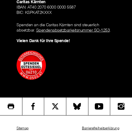
Caritas Kärnten
IBAN: AT40 2070 6000 0000 5587
BIC: KSPKAT2KXXX
Spenden an die Caritas Kärnten sind steuerlich
absetzbar.
Spendenabsetzbarkeitsnummer SO-1253
.
Vielen Dank für Ihre Spende!
Sitemap
Barrierefreiheitserklärung