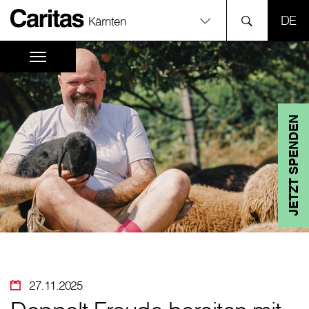
SPR
Kärnten
JETZT SPENDEN
27.11.2025