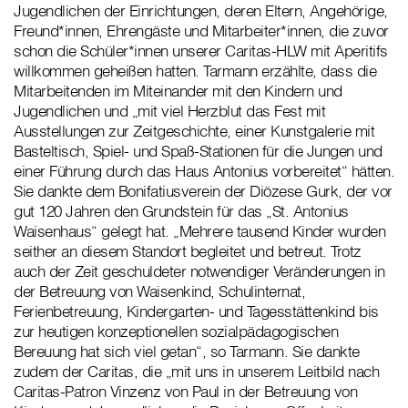
Jugendlichen der Einrichtungen, deren Eltern, Angehörige,
Freund*innen, Ehrengäste und Mitarbeiter*innen, die zuvor
schon die Schüler*innen unserer Caritas-HLW mit Aperitifs
willkommen geheißen hatten. Tarmann erzählte, dass die
Mitarbeitenden im Miteinander mit den Kindern und
Jugendlichen und „mit viel Herzblut das Fest mit
Ausstellungen zur Zeitgeschichte, einer Kunstgalerie mit
Basteltisch, Spiel- und Spaß-Stationen für die Jungen und
einer Führung durch das Haus Antonius vorbereitet“ hätten.
Sie dankte dem Bonifatiusverein der Diözese Gurk, der vor
gut 120 Jahren den Grundstein für das „St. Antonius
Waisenhaus“ gelegt hat. „Mehrere tausend Kinder wurden
seither an diesem Standort begleitet und betreut. Trotz
auch der Zeit geschuldeter notwendiger Veränderungen in
der Betreuung von Waisenkind, Schulinternat,
Ferienbetreuung, Kindergarten- und Tagesstättenkind bis
zur heutigen konzeptionellen sozialpädagogischen
Bereuung hat sich viel getan“, so Tarmann. Sie dankte
zudem der Caritas, die „mit uns in unserem Leitbild nach
Caritas-Patron Vinzenz von Paul in der Betreuung von