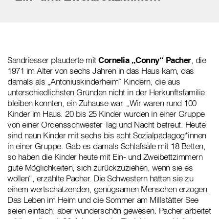
Sandriesser plauderte mit
Cornelia „Conny“ Pacher
, die
1971 im Alter von sechs Jahren in das Haus kam, das
damals als „Antoniuskinderheim“ Kindern, die aus
unterschiedlichsten Gründen nicht in der Herkunftsfamilie
bleiben konnten, ein Zuhause war. „Wir waren rund 100
Kinder im Haus. 20 bis 25 Kinder wurden in einer Gruppe
von einer Ordensschwester Tag und Nacht betreut. Heute
sind neun Kinder mit sechs bis acht Sozialpädagog*innen
in einer Gruppe. Gab es damals Schlafsäle mit 18 Betten,
so haben die Kinder heute mit Ein- und Zweibettzimmern
gute Möglichkeiten, sich zurückzuziehen, wenn sie es
wollen“, erzählte Pacher. Die Schwestern hätten sie zu
einem wertschätzenden, genügsamen Menschen erzogen.
Das Leben im Heim und die Sommer am Millstätter See
seien einfach, aber wunderschön gewesen. Pacher arbeitet