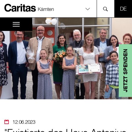
SPR
Kärnten
JETZT SPENDEN
12.06.2023