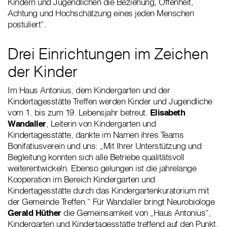
Kindern und Jugendlichen die Beziehung, Offenheit,
Achtung und Hochschätzung eines jeden Menschen
postuliert“.
Drei Einrichtungen im Zeichen
der Kinder
Im Haus Antonius, dem Kindergarten und der
Kindertagesstätte Treffen werden Kinder und Jugendliche
vom 1. bis zum 19. Lebensjahr betreut.
Elisabeth
Wandaller
, Leiterin von Kindergarten und
Kindertagesstätte, dankte im Namen ihres Teams
Bonifatiusverein und uns: „Mit Ihrer Unterstützung und
Begleitung konnten sich alle Betriebe qualitätsvoll
weiterentwickeln. Ebenso gelungen ist die jahrelange
Kooperation im Bereich Kindergarten und
Kindertagesstätte durch das Kindergartenkuratorium mit
der Gemeinde Treffen.“ Für Wandaller bringt Neurobiologe
Gerald Hüther
die Gemeinsamkeit von „Haus Antonius“,
Kindergarten und Kindertagesstätte treffend auf den Punkt,