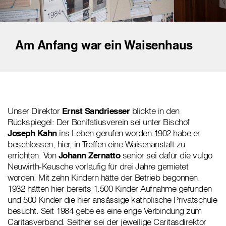
Am Anfang war ein Waisenhaus
Unser Direktor
Ernst Sandriesser
blickte in den
Rückspiegel: Der Bonifatiusverein sei unter Bischof
Joseph Kahn
ins Leben gerufen worden.1902 habe er
beschlossen, hier, in Treffen eine Waisenanstalt zu
errichten. Von
Johann Zernatto
senior sei dafür die vulgo
Neuwirth-Keusche vorläufig für drei Jahre gemietet
worden. Mit zehn Kindern hätte der Betrieb begonnen.
1932 hätten hier bereits 1.500 Kinder Aufnahme gefunden
und 500 Kinder die hier ansässige katholische Privatschule
besucht. Seit 1984 gebe es eine enge Verbindung zum
Caritasverband. Seither sei der jeweilige Caritasdirektor