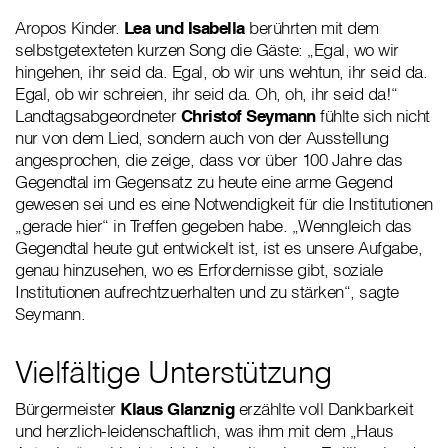
Aropos Kinder.
Lea und Isabella
berührten mit dem
selbstgetexteten kurzen Song die Gäste: „Egal, wo wir
hingehen, ihr seid da. Egal, ob wir uns wehtun, ihr seid da.
Egal, ob wir schreien, ihr seid da. Oh, oh, ihr seid da!“
Landtagsabgeordneter
Christof Seymann
fühlte sich nicht
nur von dem Lied, sondern auch von der Ausstellung
angesprochen, die zeige, dass vor über 100 Jahre das
Gegendtal im Gegensatz zu heute eine arme Gegend
gewesen sei und es eine Notwendigkeit für die Institutionen
„gerade hier“ in Treffen gegeben habe. „Wenngleich das
Gegendtal heute gut entwickelt ist, ist es unsere Aufgabe,
genau hinzusehen, wo es Erfordernisse gibt, soziale
Institutionen aufrechtzuerhalten und zu stärken“, sagte
Seymann.
Vielfältige Unterstützung
Bürgermeister
Klaus Glanznig
erzählte voll Dankbarkeit
und herzlich-leidenschaftlich, was ihm mit dem „Haus