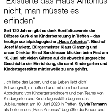
"Existierte das Haus Antonius
nicht, man müsste es
erfinden"
Seit 120 Jahren gibt es dank Bonifatiusverein der
Diözese Gurk eine Kinderbetreuung in Treffen – das
heutige sozialpädagogische „
Haus Antonius
“. Bischof
Josef Marketz, Bürgermeister Klaus Glanznig und
unser Direktor Ernst Sandriesser blickten beim Fest am
10. Juni mit vielen Gästen auf die abwechslungsreiche
Geschichte der Einrichtung, die samt Kindergarten und
Kindertagesstätte mittlerweile zu uns gehört.
„Ich liebe das Leben, und das Leben liebt dich“:
Schwungvoll, mitreißend und mit dem Lied einer
Abordnung von Kindergartenkindern und den Teams von
Kindergarten und Kindertagesstätte begann das
Jubiläumsfest am 10. Juni 2023 in Treffen.
Sylvia Tarmann
als Leiterin des „Haus Antonius“ begrüßte die Kinder und