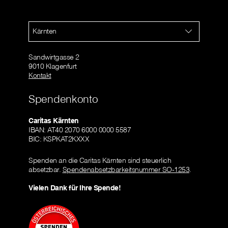
Kärnten
Sandwirtgasse 2
9010 Klagenfurt
Kontakt
Spendenkonto
Caritas Kärnten
IBAN: AT40 2070 6000 0000 5587
BIC: KSPKAT2KXXX
Spenden an die Caritas Kärnten sind steuerlich
absetzbar.
Spendenabsetzbarkeitsnummer SO-1253
.
Vielen Dank für Ihre Spende!