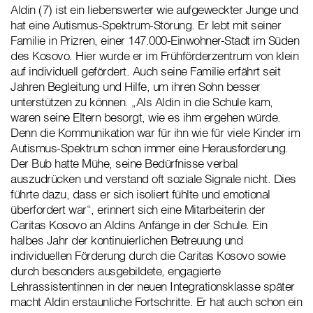
Aldin (7) ist ein liebenswerter wie aufgeweckter Junge und
hat eine Autismus-Spektrum-Störung. Er lebt mit seiner
Familie in Prizren, einer 147.000-Einwohner-Stadt im Süden
des Kosovo. Hier wurde er im Frühförderzentrum von klein
auf individuell gefördert. Auch seine Familie erfährt seit
Jahren Begleitung und Hilfe, um ihren Sohn besser
unterstützen zu können. „Als Aldin in die Schule kam,
waren seine Eltern besorgt, wie es ihm ergehen würde.
Denn die Kommunikation war für ihn wie für viele Kinder im
Autismus-Spektrum schon immer eine Herausforderung.
Der Bub hatte Mühe, seine Bedürfnisse verbal
auszudrücken und verstand oft soziale Signale nicht. Dies
führte dazu, dass er sich isoliert fühlte und emotional
überfordert war“, erinnert sich eine Mitarbeiterin der
Caritas Kosovo an Aldins Anfänge in der Schule. Ein
halbes Jahr der kontinuierlichen Betreuung und
individuellen Förderung durch die Caritas Kosovo sowie
durch besonders ausgebildete, engagierte
Lehrassistentinnen in der neuen Integrationsklasse später
macht Aldin erstaunliche Fortschritte. Er hat auch schon ein