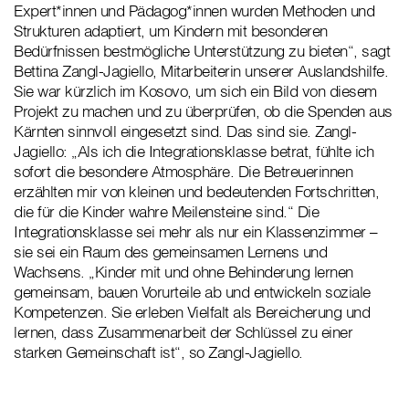
Expert*innen und Pädagog*innen wurden Methoden und
Strukturen adaptiert, um Kindern mit besonderen
Bedürfnissen bestmögliche Unterstützung zu bieten“, sagt
Bettina Zangl-Jagiello, Mitarbeiterin unserer Auslandshilfe.
Sie war kürzlich im Kosovo, um sich ein Bild von diesem
Projekt zu machen und zu überprüfen, ob die Spenden aus
Kärnten sinnvoll eingesetzt sind. Das sind sie. Zangl-
Jagiello: „Als ich die Integrationsklasse betrat, fühlte ich
sofort die besondere Atmosphäre. Die Betreuerinnen
erzählten mir von kleinen und bedeutenden Fortschritten,
die für die Kinder wahre Meilensteine sind.“ Die
Integrationsklasse sei mehr als nur ein Klassenzimmer –
sie sei ein Raum des gemeinsamen Lernens und
Wachsens. „Kinder mit und ohne Behinderung lernen
gemeinsam, bauen Vorurteile ab und entwickeln soziale
Kompetenzen. Sie erleben Vielfalt als Bereicherung und
lernen, dass Zusammenarbeit der Schlüssel zu einer
starken Gemeinschaft ist“, so Zangl-Jagiello.