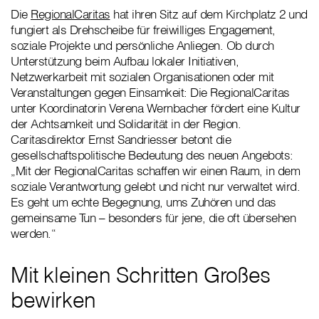
Die
RegionalCaritas
hat ihren Sitz auf dem Kirchplatz 2 und
fungiert als Drehscheibe für freiwilliges Engagement,
soziale Projekte und persönliche Anliegen. Ob durch
Unterstützung beim Aufbau lokaler Initiativen,
Netzwerkarbeit mit sozialen Organisationen oder mit
Veranstaltungen gegen Einsamkeit: Die RegionalCaritas
unter Koordinatorin Verena Wernbacher fördert eine Kultur
der Achtsamkeit und Solidarität in der Region.
Caritasdirektor Ernst Sandriesser betont die
gesellschaftspolitische Bedeutung des neuen Angebots:
„Mit der RegionalCaritas schaffen wir einen Raum, in dem
soziale Verantwortung gelebt und nicht nur verwaltet wird.
Es geht um echte Begegnung, ums Zuhören und das
gemeinsame Tun – besonders für jene, die oft übersehen
werden.“
Mit kleinen Schritten Großes
bewirken