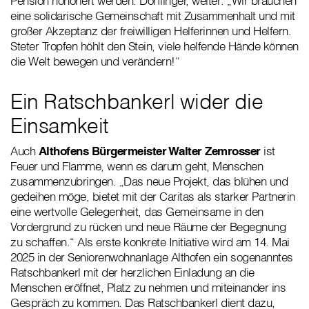
Pension honoriert werden. Dörflinger, weiter: „Wir brauchen
eine solidarische Gemeinschaft mit Zusammenhalt und mit
großer Akzeptanz der freiwilligen Helferinnen und Helfern.
Steter Tropfen höhlt den Stein, viele helfende Hände können
die Welt bewegen und verändern!“
Ein Ratschbankerl wider die
Einsamkeit
Auch
Althofens Bürgermeister Walter Zemrosser
ist
Feuer und Flamme, wenn es darum geht, Menschen
zusammenzubringen. „Das neue Projekt, das blühen und
gedeihen möge, bietet mit der Caritas als starker Partnerin
eine wertvolle Gelegenheit, das Gemeinsame in den
Vordergrund zu rücken und neue Räume der Begegnung
zu schaffen.“ Als erste konkrete Initiative wird am 14. Mai
2025 in der Seniorenwohnanlage Althofen ein sogenanntes
Ratschbankerl mit der herzlichen Einladung an die
Menschen eröffnet, Platz zu nehmen und miteinander ins
Gespräch zu kommen. Das Ratschbankerl dient dazu,