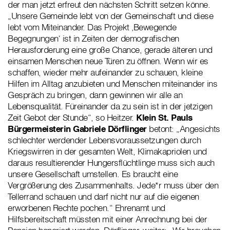
der man jetzt erfreut den nächsten Schritt setzen könne.
„Unsere Gemeinde lebt von der Gemeinschaft und diese
lebt vom Miteinander. Das Projekt ‚Bewegende
Begegnungen‘ ist in Zeiten der demografischen
Herausforderung eine große Chance, gerade älteren und
einsamen Menschen neue Türen zu öffnen. Wenn wir es
schaffen, wieder mehr aufeinander zu schauen, kleine
Hilfen im Alltag anzubieten und Menschen miteinander ins
Gespräch zu bringen, dann gewinnen wir alle an
Lebensqualität. Füreinander da zu sein ist in der jetzigen
Zeit Gebot der Stunde“, so Heitzer.
Klein St. Pauls
Bürgermeisterin Gabriele Dörflinger
betont: „Angesichts
schlechter werdender Lebensvoraussetzungen durch
Kriegswirren in der gesamten Welt, Klimakapriolen und
daraus resultierender Hungersflüchtlinge muss sich auch
unsere Gesellschaft umstellen. Es braucht eine
Vergrößerung des Zusammenhalts. Jede*r muss über den
Tellerrand schauen und darf nicht nur auf die eigenen
erworbenen Rechte pochen.“ Ehrenamt und
Hilfsbereitschaft müssten mit einer Anrechnung bei der