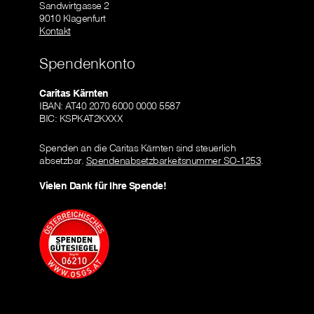
Sandwirtgasse 2
9010 Klagenfurt
Kontakt
Spendenkonto
Caritas Kärnten
IBAN: AT40 2070 6000 0000 5587
BIC: KSPKAT2KXXX
Spenden an die Caritas Kärnten sind steuerlich
absetzbar.
Spendenabsetzbarkeitsnummer SO-1253
.
Vielen Dank für Ihre Spende!