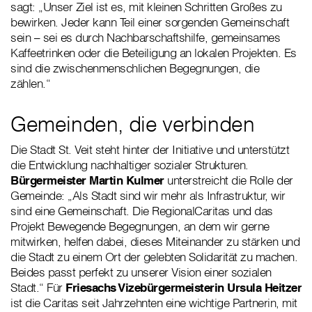
sagt: „Unser Ziel ist es, mit kleinen Schritten Großes zu
bewirken. Jeder kann Teil einer sorgenden Gemeinschaft
sein – sei es durch Nachbarschaftshilfe, gemeinsames
Kaffeetrinken oder die Beteiligung an lokalen Projekten. Es
sind die zwischenmenschlichen Begegnungen, die
zählen.“
Gemeinden, die verbinden
Die Stadt St. Veit steht hinter der Initiative und unterstützt
die Entwicklung nachhaltiger sozialer Strukturen.
Bürgermeister Martin Kulmer
unterstreicht die Rolle der
Gemeinde: „Als Stadt sind wir mehr als Infrastruktur, wir
sind eine Gemeinschaft. Die RegionalCaritas und das
Projekt Bewegende Begegnungen, an dem wir gerne
mitwirken, helfen dabei, dieses Miteinander zu stärken und
die Stadt zu einem Ort der gelebten Solidarität zu machen.
Beides passt perfekt zu unserer Vision einer sozialen
Stadt.“ Für
Friesachs Vizebürgermeisterin Ursula Heitzer
ist die Caritas seit Jahrzehnten eine wichtige Partnerin, mit